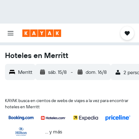
Hoteles en Merritt
Merritt
sáb. 15/8
-
dom. 16/8
2 perso
KAYAK busca en cientos de webs de viajes a la vez para encontrar
hoteles en Merritt
… y más