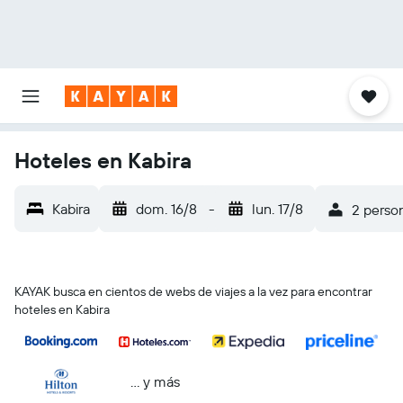
Hoteles en Kabira
Kabira
dom. 16/8
-
lun. 17/8
2 person
KAYAK busca en cientos de webs de viajes a la vez para encontrar
hoteles en Kabira
… y más