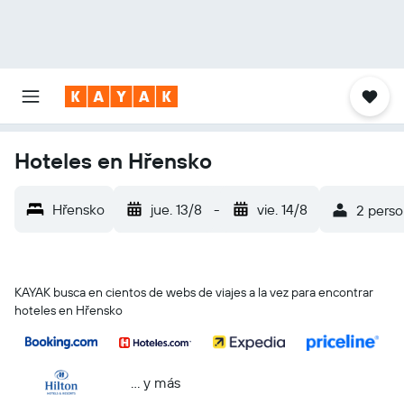
Hoteles en Hřensko
Hřensko
jue. 13/8
-
vie. 14/8
2 perso
KAYAK busca en cientos de webs de viajes a la vez para encontrar
hoteles en Hřensko
… y más