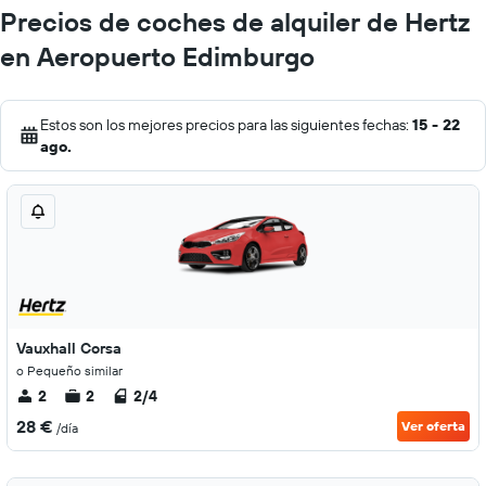
Precios de coches de alquiler de Hertz
en Aeropuerto Edimburgo
Estos son los mejores precios para las siguientes fechas:
15 - 22
ago.
Vauxhall Corsa
o Pequeño similar
2
2
2/4
28 €
Ver oferta
/día