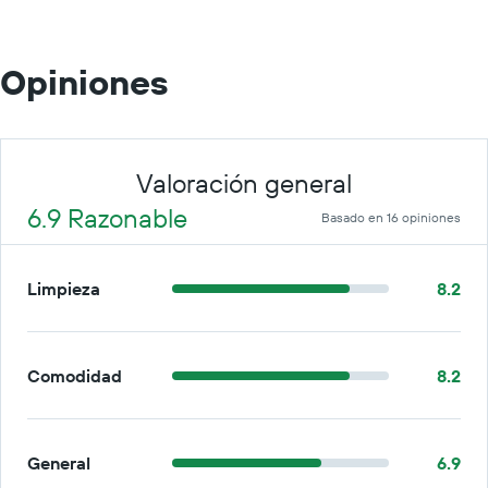
Opiniones
Valoración general
6.9 Razonable
Basado en 16 opiniones
Limpieza
8.2
Comodidad
8.2
General
6.9