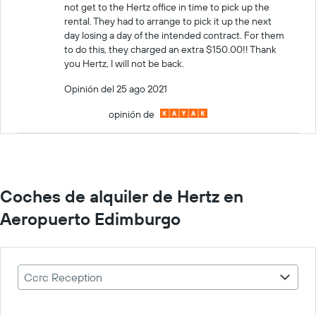
not get to the Hertz office in time to pick up the
rental. They had to arrange to pick it up the next
day losing a day of the intended contract. For them
to do this, they charged an extra $150.00!! Thank
you Hertz, I will not be back.
Opinión del 25 ago 2021
opinión de
Coches de alquiler de Hertz en
Aeropuerto Edimburgo
Ccrc Reception