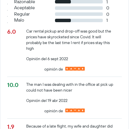
Razonable
1
Aceptable
0
Regular
0
Malo
1
6.0
Car rental pickup and drop-off was good but the
prices have skyrocketed since Covid. It will
probably be the last time I rent if prices stay this
high
Opinión del 6 sept 2022
opinión de
10.0
The man I was dealing with in the office at pick up
could not have been nicer
Opinión del 19 abr 2022
opinión de
1.9
Because of a late flight, my wife and daughter did