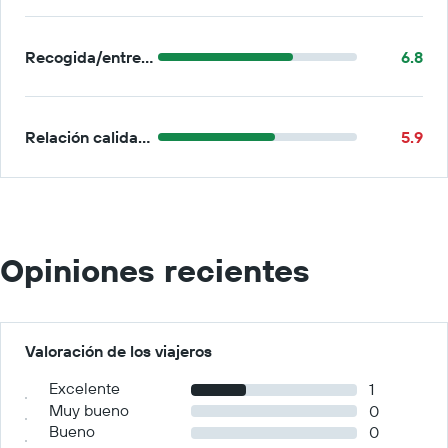
Recogida/entrega
6.8
Relación calidad-precio
5.9
Opiniones recientes
Valoración de los viajeros
Excelente
1
Muy bueno
0
Bueno
0