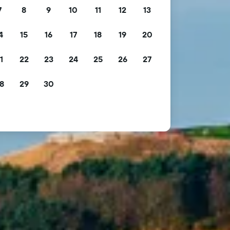
7
8
9
10
11
12
13
4
15
16
17
18
19
20
1
22
23
24
25
26
27
8
29
30