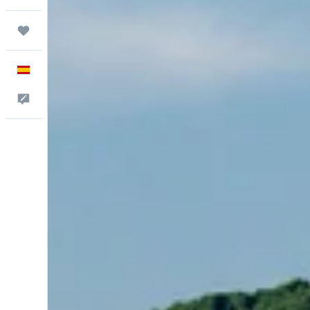
Trips
Español
Escríbenos