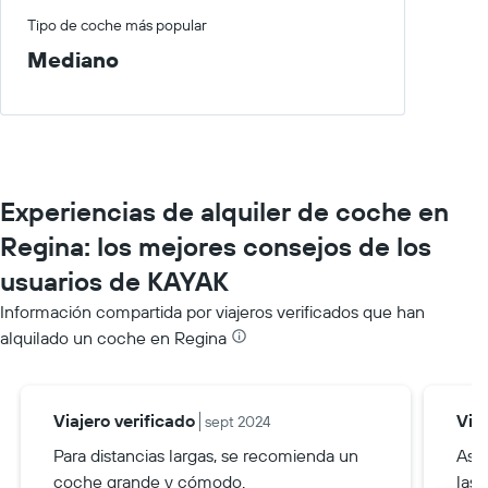
Tipo de coche más popular
Mediano
Experiencias de alquiler de coche en
Regina: los mejores consejos de los
usuarios de KAYAK
Información compartida por viajeros verificados que han
alquilado un coche en Regina
Viajero verificado
Via
sept 2024
Para distancias largas, se recomienda un
Ase
coche grande y cómodo.
las 