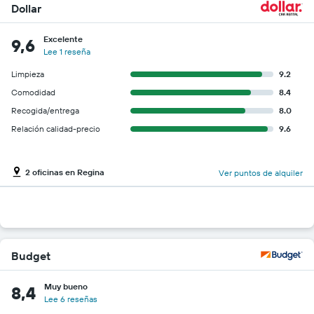
Dollar
Excelente
9,6
Lee 1 reseña
Limpieza
9.2
Comodidad
8.4
Recogida/entrega
8.0
Relación calidad-precio
9.6
2 oficinas en Regina
Ver puntos de alquiler
Budget
Muy bueno
8,4
Lee 6 reseñas