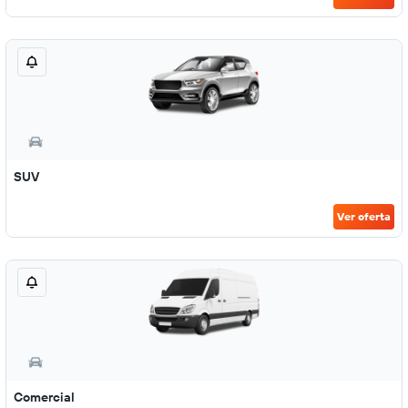
SUV
Ver oferta
Comercial