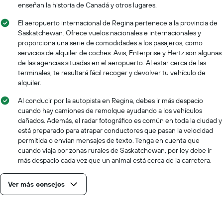
enseñan la historia de Canadá y otros lugares.
El aeropuerto internacional de Regina pertenece a la provincia de
Saskatchewan. Ofrece vuelos nacionales e internacionales y
proporciona una serie de comodidades a los pasajeros, como
servicios de alquiler de coches. Avis, Enterprise y Hertz son algunas
de las agencias situadas en el aeropuerto. Al estar cerca de las
terminales, te resultará fácil recoger y devolver tu vehículo de
alquiler.
Al conducir por la autopista en Regina, debes ir más despacio
cuando hay camiones de remolque ayudando a los vehículos
dañados. Además, el radar fotográfico es común en toda la ciudad y
está preparado para atrapar conductores que pasan la velocidad
permitida o envían mensajes de texto. Tenga en cuenta que
cuando viaja por zonas rurales de Saskatchewan, por ley debe ir
más despacio cada vez que un animal está cerca de la carretera.
Ver más consejos