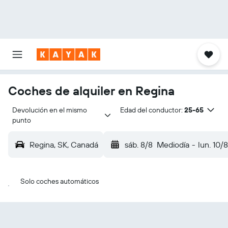
Coches de alquiler en Regina
Devolución en el mismo 
Edad del conductor:
25-65
punto
Regina, SK, Canadá
sáb. 8/8
Mediodía
-
lun. 10/8
Solo coches automáticos