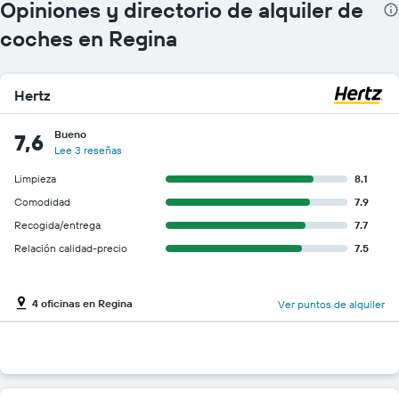
Opiniones y directorio de alquiler de
coches en Regina
Hertz
Bueno
7,6
Lee 3 reseñas
Limpieza
8.1
Comodidad
7.9
Recogida/entrega
7.7
Relación calidad-precio
7.5
4 oficinas en Regina
Ver puntos de alquiler