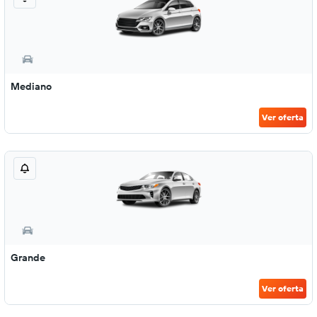
Mediano
Ver oferta
Grande
Ver oferta