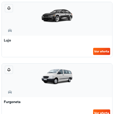
Lujo
Ver oferta
Furgoneta
Ver oferta