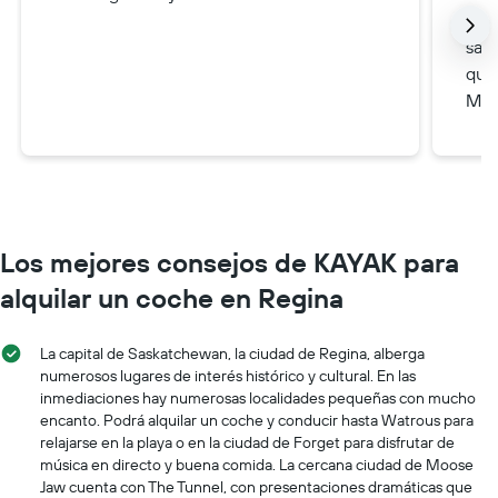
cob
sal
que
Man
Los mejores consejos de KAYAK para
alquilar un coche en Regina
La capital de Saskatchewan, la ciudad de Regina, alberga
numerosos lugares de interés histórico y cultural. En las
inmediaciones hay numerosas localidades pequeñas con mucho
encanto. Podrá alquilar un coche y conducir hasta Watrous para
relajarse en la playa o en la ciudad de Forget para disfrutar de
música en directo y buena comida. La cercana ciudad de Moose
Jaw cuenta con The Tunnel, con presentaciones dramáticas que