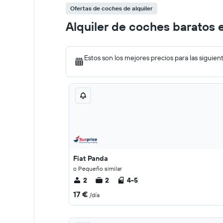
Ofertas de coches de alquiler
Alquiler de coches baratos 
Estos son los mejores precios para las siguien
Fiat Panda
o Pequeño similar
2
2
4-5
17 €
/día