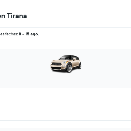
en Tirana
tes fechas:
8 - 15 ago.