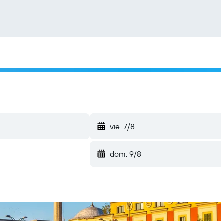
vie. 7/8
dom. 9/8