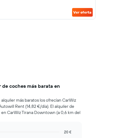
Ver oferta
er de coches más barata en
e alquiler más baratos los ofrecían CarWiz
 Autowill Rent (14,82 €/día). El alquiler de
 en CarWiz Tirana Downtown (a 0,6 km del
20 €