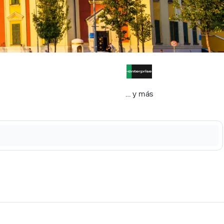
… y más