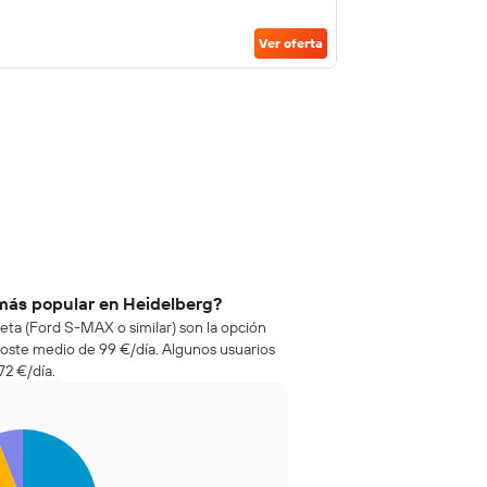
Ver oferta
 más popular en Heidelberg?
neta (Ford S-MAX o similar) son la opción
oste medio de 99 €/día. Algunos usuarios
72 €/día.