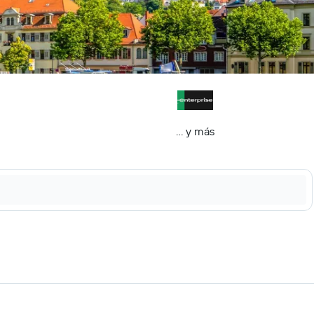
… y más