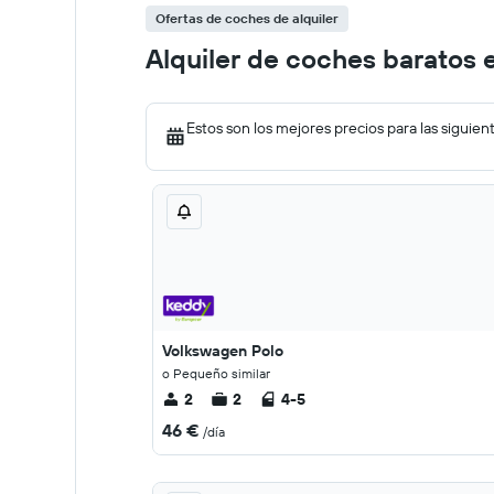
Ofertas de coches de alquiler
Alquiler de coches baratos 
Estos son los mejores precios para las siguien
Volkswagen Polo
o Pequeño similar
2
2
4-5
46 €
/día