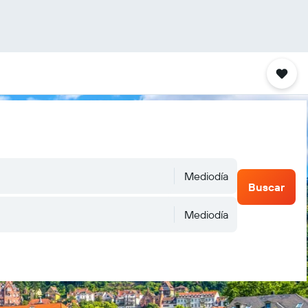
Mediodía
Buscar
Mediodía