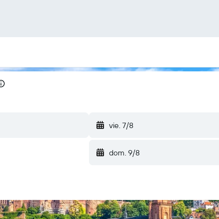
vie. 7/8
dom. 9/8