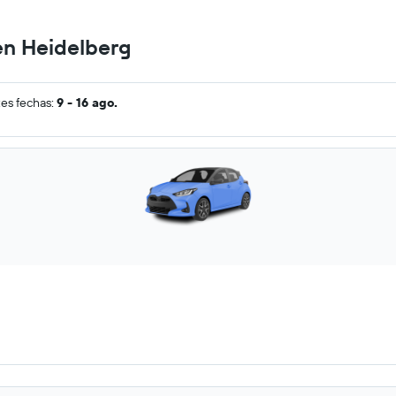
en Heidelberg
tes fechas:
9 - 16 ago.