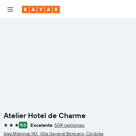
Atelier Hotel de Charme
Excelente
504 opiniones
9,0
3 estrellas
Islas Malvinas 143, Villa General Belgrano, Córdoba