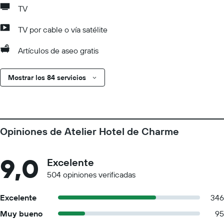
TV
TV por cable o vía satélite
Artículos de aseo gratis
Mostrar los 84 servicios
Opiniones de Atelier Hotel de Charme
9,0
Excelente
504 opiniones verificadas
Excelente
346
Muy bueno
95