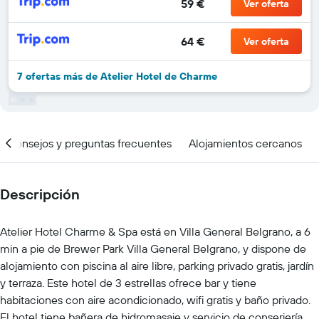
59 €
Ver oferta
64 €
Ver oferta
7 ofertas más de Atelier Hotel de Charme
Consejos y preguntas frecuentes
Alojamientos cercanos
Descripción
Atelier Hotel Charme & Spa está en Villa General Belgrano, a 6
min a pie de Brewer Park Villa General Belgrano, y dispone de
alojamiento con piscina al aire libre, parking privado gratis, jardín
y terraza. Este hotel de 3 estrellas ofrece bar y tiene
habitaciones con aire acondicionado, wifi gratis y baño privado.
El hotel tiene bañera de hidromasaje y servicio de conserjería.