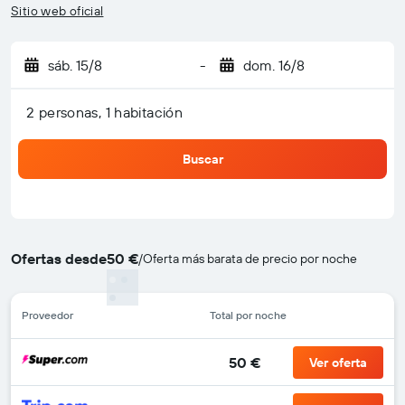
Sitio web oficial
sáb. 15/8
-
dom. 16/8
2 personas, 1 habitación
Buscar
Ofertas desde
50 €
/
Oferta más barata de precio por noche
Proveedor
Total por noche
50 €
Ver oferta