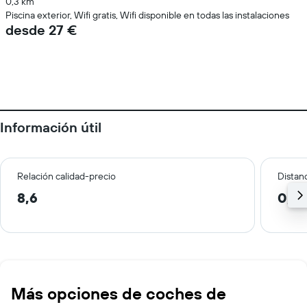
0,3 km
Piscina exterior, Wifi gratis, Wifi disponible en todas las instalaciones
desde 27 €
Información útil
Relación calidad-precio
Distanc
8,6
0,6
Más opciones de coches de