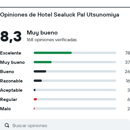
Opiniones de Hotel Sealuck Pal Utsunomiya
8,3
Muy bueno
168 opiniones verificadas
Excelente
78
Muy bueno
37
Bueno
26
Razonable
16
Aceptable
3
Regular
6
Malo
2