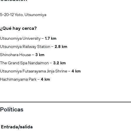
5-20-12 Yoto, Utsunomiya
¿Qué hay cerca?
Utsunomiya University
1.7 km
Utsunomiya Railway Station
2.8 km
Shinohara House
3 km
The Grand Spa Nandaimon
3.2 km
Utsunomiya Futaarayama Jinja Shrine
4 km
Hachimanyama Park
4 km
Políticas
Entrada/salida