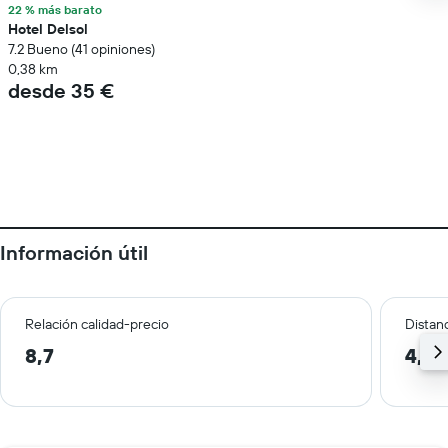
22 % más barato
Hotel Delsol
7.2 Bueno (41 opiniones)
0,38 km
desde 35 €
Información útil
Relación calidad-precio
Distanc
8,7
4,3 