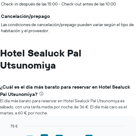
Check-in después de las 15:00 - Check-out antes de las 10:00
Cancelación/prepago
Las condiciones de cancelación/prepago pueden variar según el tipo de
habitación y el proveedor.
Hotel Sealuck Pal
Utsunomiya
¿Cuál es el día más barato para reservar en Hotel Sealuck
Pal Utsunomiya?
El día más barato para reservar en Hotel Sealuck Pal Utsunomiya es
sábado, con una tarifa media por noche de 36 €. El día más caro es el
martes, a 60 € por noche.
75 €
Bar
Chart