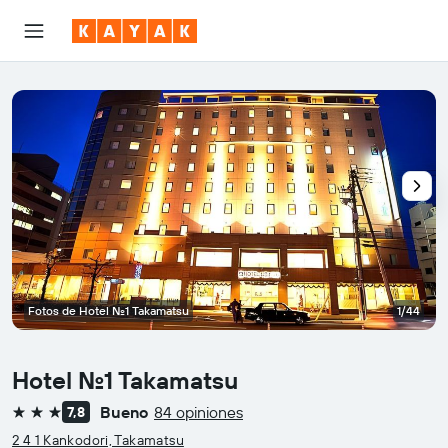
Fotos de Hotel No.1 Takamatsu
1/44
Hotel No.1 Takamatsu
Bueno
84 opiniones
7,8
3 estrellas
2 4 1 Kankodori, Takamatsu