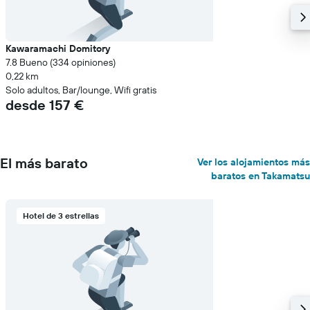
Kawaramachi Domitory
7.8 Bueno (334 opiniones)
0,22 km
Solo adultos, Bar/lounge, Wifi gratis
desde 157 €
El más barato
Ver los alojamientos más
baratos en Takamatsu
Hotel de 3 estrellas