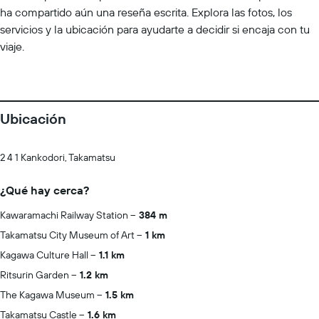
ha compartido aún una reseña escrita. Explora las fotos, los
servicios y la ubicación para ayudarte a decidir si encaja con tu
viaje.
Ubicación
2 4 1 Kankodori, Takamatsu
¿Qué hay cerca?
Kawaramachi Railway Station
384 m
Takamatsu City Museum of Art
1 km
Kagawa Culture Hall
1.1 km
Ritsurin Garden
1.2 km
The Kagawa Museum
1.5 km
Takamatsu Castle
1.6 km