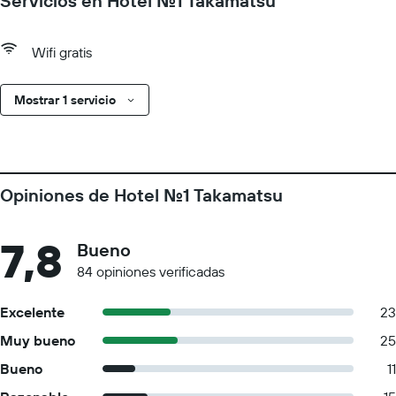
Servicios en Hotel No.1 Takamatsu
Wifi gratis
Mostrar 1 servicio
Opiniones de Hotel No.1 Takamatsu
7,8
Bueno
84 opiniones verificadas
Excelente
23
Muy bueno
25
Bueno
11