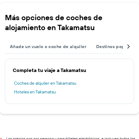
Más opciones de coches de
alojamiento en Takamatsu
Añade un vuelo o coche de alquiler
Destinos populares
Completa tu viaje a Takamatsu
Coches de alquiler en Takamatsu
Hoteles en Takamatsu
Los precios son por persona y para billetes electrónicos, e incluyen todos los