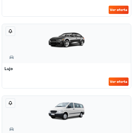
Ver oferta
Lujo
Ver oferta