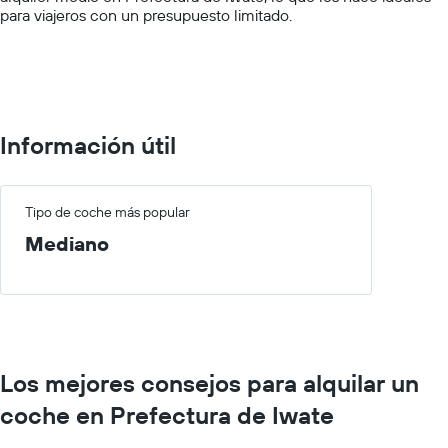
para viajeros con un presupuesto limitado.
Range:
0
to
100.
Información útil
Tipo de coche más popular
Mediano
Los mejores consejos para alquilar un
coche en Prefectura de Iwate