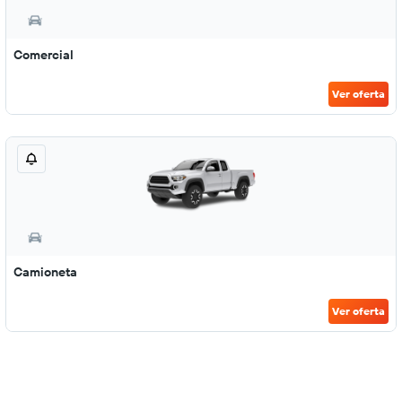
Comercial
Ver oferta
Camioneta
Ver oferta