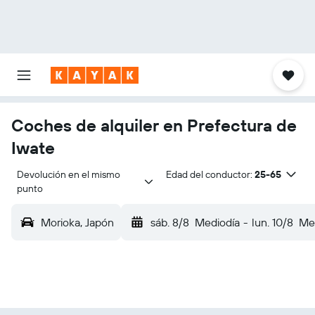
Coches de alquiler en Prefectura de
Iwate
Devolución en el mismo 
Edad del conductor:
25-65
punto
Morioka, Japón
sáb. 8/8
Mediodía
-
lun. 10/8
Me