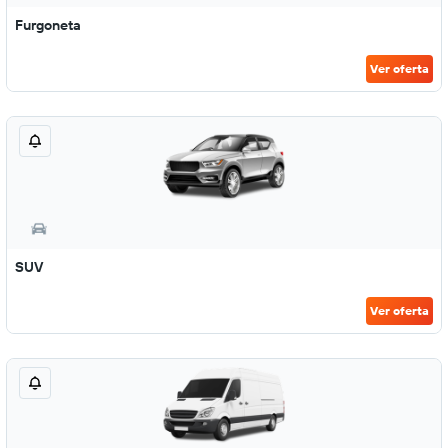
Furgoneta
Ver oferta
SUV
Ver oferta