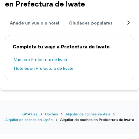
en Prefectura de Iwate
Añade un vuelo u hotel
Ciudades populares
Otros d
Completa tu viaje a Prefectura de Iwate
Vuelos a Prefectura de Iwate
Hoteles en Prefectura de Iwate
KAYAK.es
Coches
Alquiler de coches en Asia
Alquiler de coches en Japón
Alquiler de coches en Prefectura de Iwate