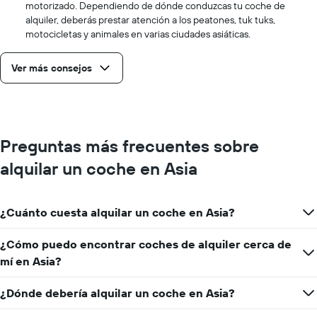
motorizado. Dependiendo de dónde conduzcas tu coche de
para
alquiler, deberás prestar atención a los peatones, tuk tuks,
un
motocicletas y animales en varias ciudades asiáticas.
día
Ver más consejos
Preguntas más frecuentes sobre
alquilar un coche en Asia
¿Cuánto cuesta alquilar un coche en Asia?
¿Cómo puedo encontrar coches de alquiler cerca de
mí en Asia?
¿Dónde debería alquilar un coche en Asia?