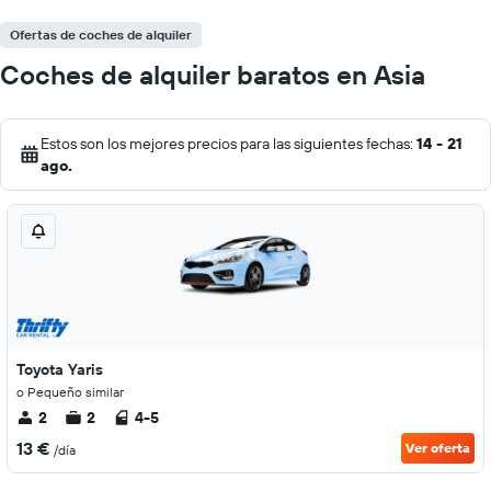
Ofertas de coches de alquiler
Coches de alquiler baratos en Asia
Estos son los mejores precios para las siguientes fechas:
14 - 21
ago.
Toyota Yaris
o Pequeño similar
2
2
4-5
13 €
Ver oferta
/día