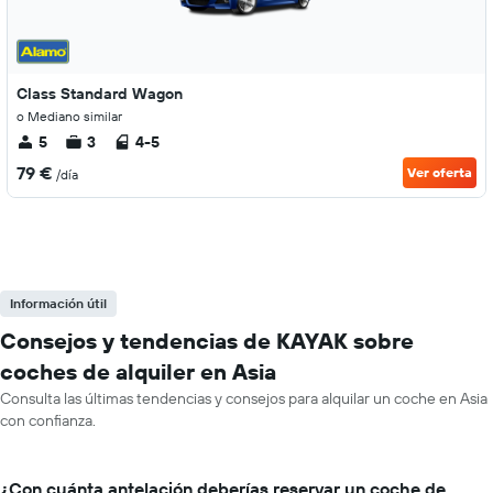
Class Standard Wagon
o Mediano similar
5
3
4-5
79 €
Ver oferta
/día
Información útil
Consejos y tendencias de KAYAK sobre
coches de alquiler en Asia
Consulta las últimas tendencias y consejos para alquilar un coche en Asia
con confianza.
¿Con cuánta antelación deberías reservar un coche de