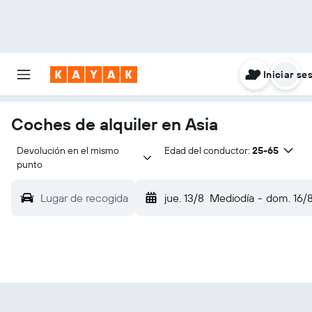
Iniciar se
Coches de alquiler en Asia
Devolución en el mismo 
Edad del conductor:
25-65
punto
Lugar de recogida
jue. 13/8
Mediodía
-
dom. 16/