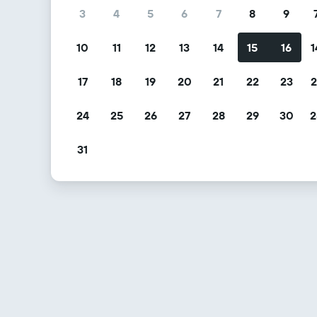
3
4
5
6
7
8
9
10
11
12
13
14
15
16
1
17
18
19
20
21
22
23
2
24
25
26
27
28
29
30
2
31