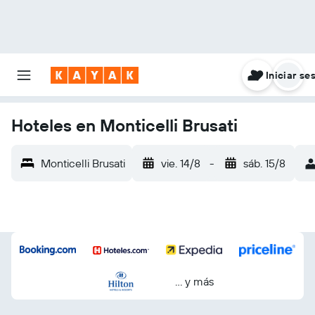
Iniciar se
Hoteles en Monticelli Brusati
Monticelli Brusati
vie. 14/8
-
sáb. 15/8
… y más