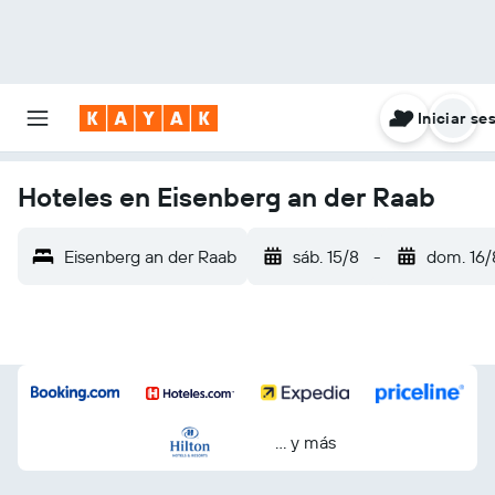
Iniciar se
Hoteles en Eisenberg an der Raab
Eisenberg an der Raab
sáb. 15/8
-
dom. 16/
… y más