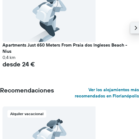
Apartments Just 650 Meters From Praia dos Ingleses Beach -
Nius
0,4 km
desde 24 €
Recomendaciones
Ver los alojamientos más
recomendados en Florianópolis
Alquiler vacacional