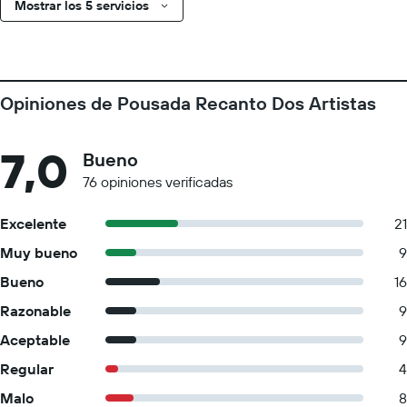
Mostrar los 5 servicios
Opiniones de Pousada Recanto Dos Artistas
7,0
Bueno
76 opiniones verificadas
Excelente
21
Muy bueno
9
Bueno
16
Razonable
9
Aceptable
9
Regular
4
Malo
8