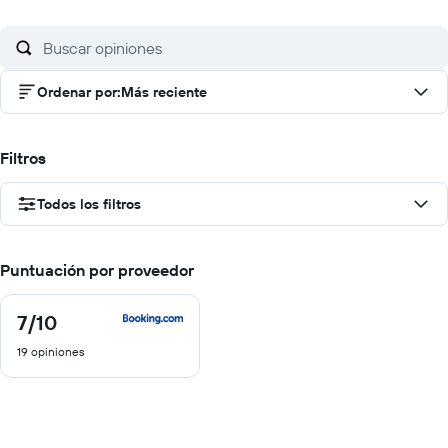
Ordenar por
:
Más reciente
Filtros
Todos los filtros
Puntuación por proveedor
7
/10
7
de
19 opiniones
10