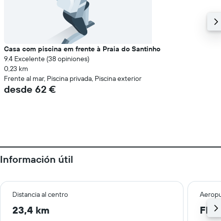
Casa com piscina em frente à Praia do Santinho
9.4 Excelente (38 opiniones)
0,23 km
Frente al mar, Piscina privada, Piscina exterior
desde 62 €
Información útil
Distancia al centro
Aeropu
23,4 km
Flor