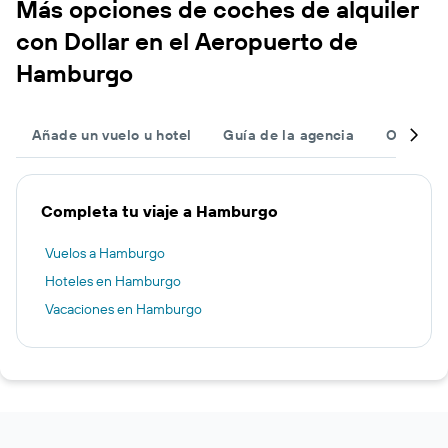
Más opciones de coches de alquiler
con Dollar en el Aeropuerto de
Hamburgo
Añade un vuelo u hotel
Guía de la agencia
Otras ag
Completa tu viaje a Hamburgo
Vuelos a Hamburgo
Hoteles en Hamburgo
Vacaciones en Hamburgo