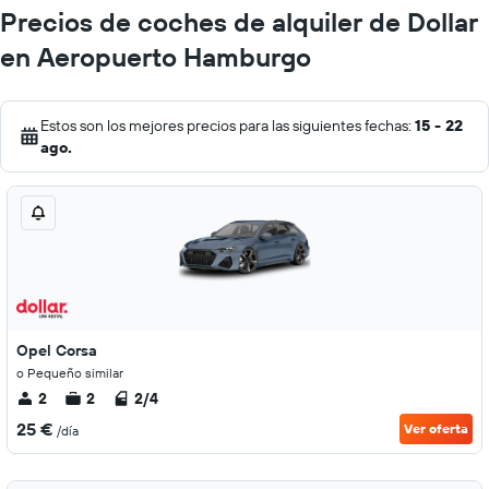
Precios de coches de alquiler de Dollar
en Aeropuerto Hamburgo
Estos son los mejores precios para las siguientes fechas:
15 - 22
ago.
Opel Corsa
o Pequeño similar
2
2
2/4
25 €
Ver oferta
/día