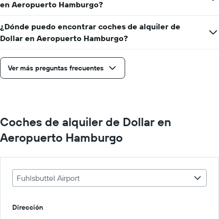
en Aeropuerto Hamburgo?
coche
para
¿Dónde puedo encontrar coches de alquiler de
un
día
Dollar en Aeropuerto Hamburgo?
Ver más preguntas frecuentes
Coches de alquiler de Dollar en
Aeropuerto Hamburgo
Fuhlsbuttel Airport
Dirección