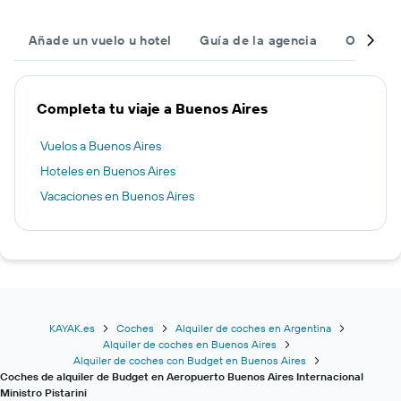
Añade un vuelo u hotel
Guía de la agencia
Otras ag
Completa tu viaje a Buenos Aires
Vuelos a Buenos Aires
Hoteles en Buenos Aires
Vacaciones en Buenos Aires
KAYAK.es
Coches
Alquiler de coches en Argentina
Alquiler de coches en Buenos Aires
Alquiler de coches con Budget en Buenos Aires
Coches de alquiler de Budget en Aeropuerto Buenos Aires Internacional
Ministro Pistarini