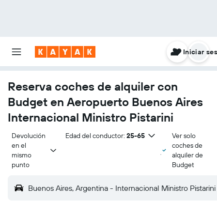
Iniciar se
Reserva coches de alquiler con
Budget en Aeropuerto Buenos Aires
Internacional Ministro Pistarini
Devolución 
Edad del conductor:
25-65
Ver solo
en el 
coches de
mismo 
alquiler de
punto
Budget
Buenos Aires, Argentina - Internacional Ministro Pistarini