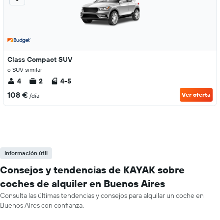
Class Compact SUV
o SUV similar
4
2
4-5
108 €
Ver oferta
/día
Información útil
Consejos y tendencias de KAYAK sobre
coches de alquiler en Buenos Aires
Consulta las últimas tendencias y consejos para alquilar un coche en
Buenos Aires con confianza.