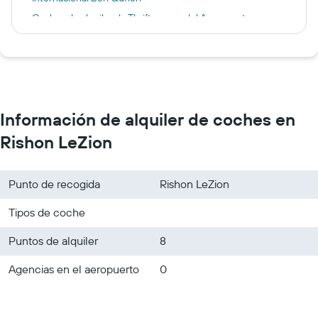
Coches de alquiler de Thrifty cerca del Aeropuerto
Internacional Ben Gurión
Información de alquiler de coches en
Rishon LeZion
Punto de recogida
Rishon LeZion
Tipos de coche
Puntos de alquiler
8
Agencias en el aeropuerto
0