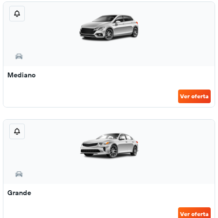
Mediano
Ver oferta
Grande
Ver oferta