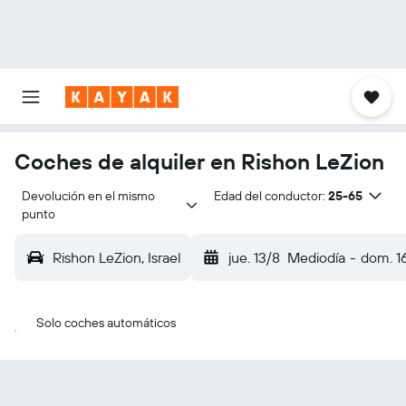
Coches de alquiler en Rishon LeZion
Devolución en el mismo 
Edad del conductor:
25-65
punto
Rishon LeZion, Israel
jue. 13/8
Mediodía
-
dom. 1
Solo coches automáticos