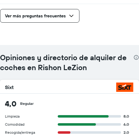
Ver más preguntas frecuentes
Opiniones y directorio de alquiler de
coches en Rishon LeZion
Sixt
4,0
Regular
Limpieza
8.0
Comodidad
6.0
Recogida/entrega
2.0