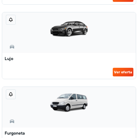
Lujo
Ver oferta
Furgoneta