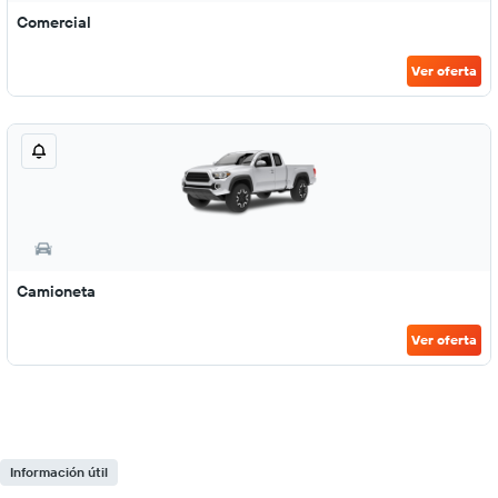
Comercial
Ver oferta
Camioneta
Ver oferta
Información útil