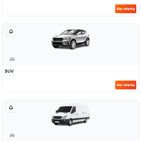
Ver oferta
SUV
Ver oferta