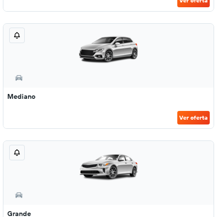
Ver oferta
Mediano
Ver oferta
Grande