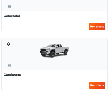
Comercial
Ver oferta
Camioneta
Ver oferta