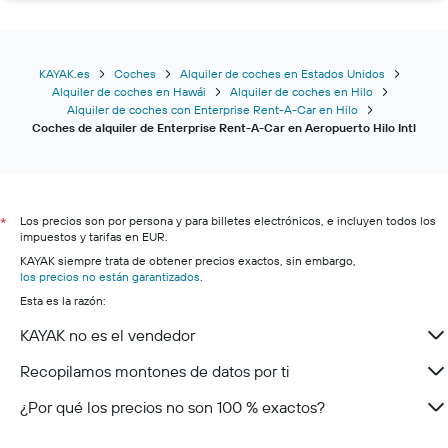
KAYAK.es
Coches
Alquiler de coches en Estados Unidos
Alquiler de coches en Hawái
Alquiler de coches en Hilo
Alquiler de coches con Enterprise Rent-A-Car en Hilo
Coches de alquiler de Enterprise Rent-A-Car en Aeropuerto Hilo Intl
Los precios son por persona y para billetes electrónicos, e incluyen todos los
*
impuestos y tarifas en EUR.
KAYAK siempre trata de obtener precios exactos, sin embargo,
los precios no están garantizados
.
Esta es la razón:
KAYAK no es el vendedor
Recopilamos montones de datos por ti
¿Por qué los precios no son 100 % exactos?