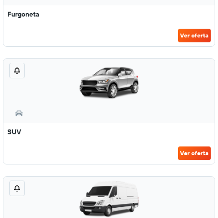
Furgoneta
Ver oferta
SUV
Ver oferta