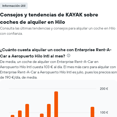
Información útil
Consejos y tendencias de KAYAK sobre
coches de alquiler en Hilo
Consulta las últimas tendencias y consejos para alquilar un coche en Hilo
con confianza.
¿Cuánto cuesta alquilar un coche con Enterprise Rent-A-
Car a Aeropuerto Hilo Intl al mes?
De media, un coche de alquiler con Enterprise Rent-A-Car en
Aeropuerto Hilo Intl cuesta 103 € al día. El mes más caro para alquilar con
Enterprise Rent-A-Car a Aeropuerto Hilo Intl es julio, pues los precios son
de 190 €/día, de media.
200 €
Bar
Chart
graphic.
chart
with
12
bars.
100 €