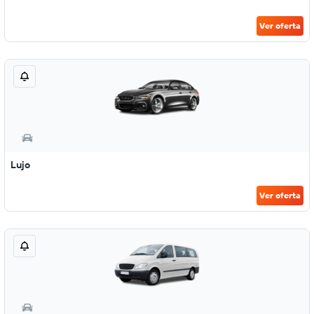
Ver oferta
Lujo
Ver oferta