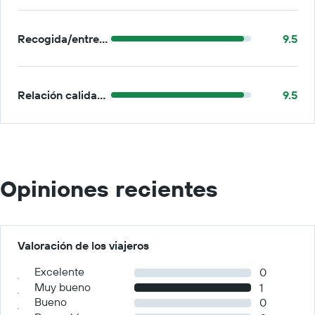
Recogida/entrega
9.5
Relación calidad-precio
9.5
Opiniones recientes
Valoración de los viajeros
Excelente
0
Muy bueno
1
Bueno
0