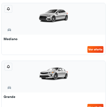
Mediano
Ver oferta
Grande