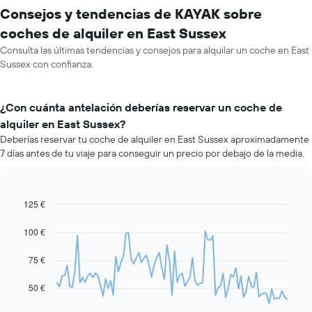
Consejos y tendencias de KAYAK sobre
coches de alquiler en East Sussex
Consulta las últimas tendencias y consejos para alquilar un coche en East
Sussex con confianza.
¿Con cuánta antelación deberías reservar un coche de
alquiler en East Sussex?
Deberías reservar tu coche de alquiler en East Sussex aproximadamente
7 días antes de tu viaje para conseguir un precio por debajo de la media.
125 €
Line
Chart
graphic.
chart
with
100 €
91
data
75 €
points.
El
50 €
siguiente