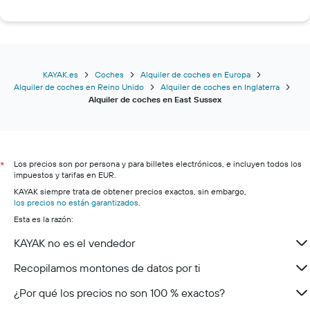
KAYAK.es
Coches
Alquiler de coches en Europa
Alquiler de coches en Reino Unido
Alquiler de coches en Inglaterra
Alquiler de coches en East Sussex
Los precios son por persona y para billetes electrónicos, e incluyen todos los
*
impuestos y tarifas en EUR.
KAYAK siempre trata de obtener precios exactos, sin embargo,
los precios no están garantizados
.
Esta es la razón:
KAYAK no es el vendedor
Recopilamos montones de datos por ti
¿Por qué los precios no son 100 % exactos?