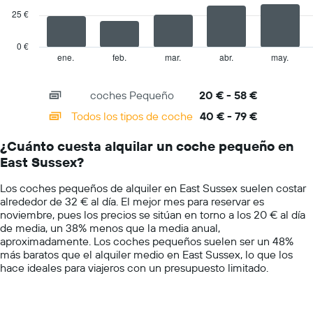
X
25 €
The
y
chart
muestra
has
0 €
el
1
ene.
feb.
mar.
abr.
may.
End
precio
of
X
más
interactive
axis
chart
barato
coches Pequeño
20 € - 58 €
displaying
de
categories.
Todos los tipos de coche
40 € - 79 €
alquiler
Range:
de
14
coches
¿Cuánto cuesta alquilar un coche pequeño en
categories.
de
East Sussex?
The
las
chart
compañías
Los coches pequeños de alquiler en East Sussex suelen costar
has
mostradas
alrededor de 32 € al día. El mejor mes para reservar es
1
noviembre, pues los precios se sitúan en torno a los 20 € al día
Y
de media, un 38% menos que la media anual,
axis
aproximadamente. Los coches pequeños suelen ser un 48%
displaying
más baratos que el alquiler medio en East Sussex, lo que los
values.
hace ideales para viajeros con un presupuesto limitado.
Range:
0
to
100.