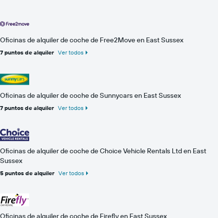
Oficinas de alquiler de coche de Free2Move en East Sussex
7 puntos de alquiler
Ver todos
Oficinas de alquiler de coche de Sunnycars en East Sussex
7 puntos de alquiler
Ver todos
Oficinas de alquiler de coche de Choice Vehicle Rentals Ltd en East
Sussex
5 puntos de alquiler
Ver todos
Oficinas de alquiler de coche de Firefly en East Sussex