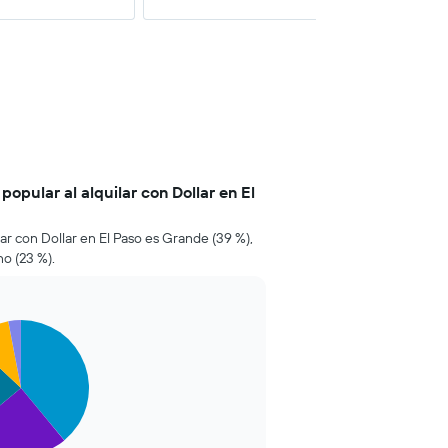
popular al alquilar con Dollar en El
lar con Dollar en El Paso es Grande (39 %),
o (23 %).