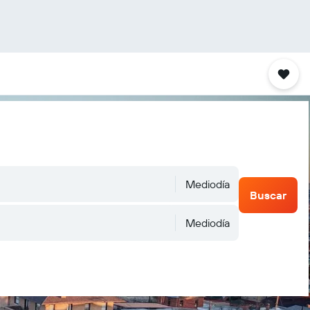
Mediodía
Buscar
Mediodía