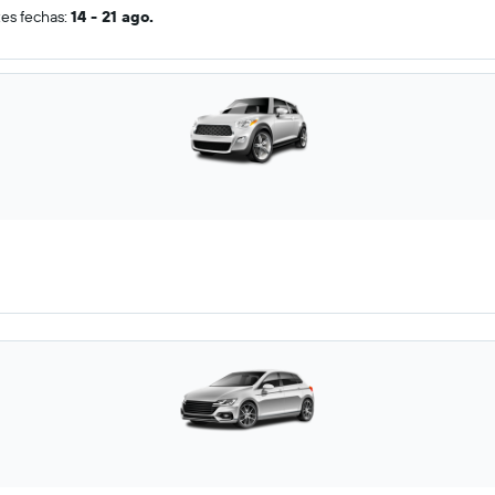
tes fechas:
14 - 21 ago.