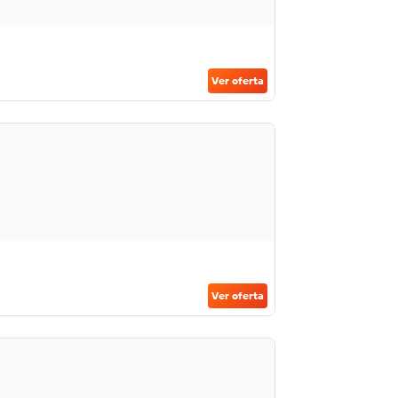
Ver oferta
Ver oferta