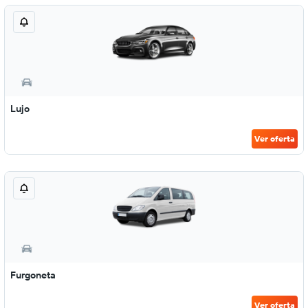
Lujo
Ver oferta
Furgoneta
Ver oferta