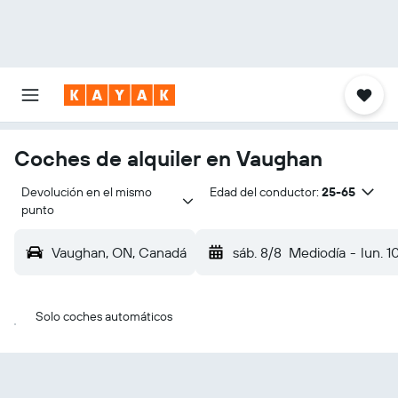
Coches de alquiler en Vaughan
Devolución en el mismo 
Edad del conductor:
25-65
punto
Vaughan, ON, Canadá
sáb. 8/8
Mediodía
-
lun. 1
Solo coches automáticos