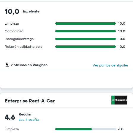
10,0
Excelente
Limpieza
10.0
Comodidad
10.0
Recogida/entrega
10.0
Relación calidad-precio
10.0
2 oficinas en Vaughan
Ver puntos de alquiler
Enterprise Rent-A-Car
Regular
4,6
Lee 1 reseña
Limpieza
6.0