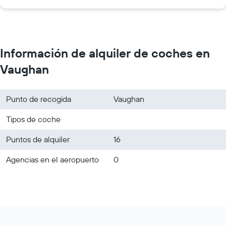
Coches de alquiler de Thrifty cerca del Aeropuerto
Internacional Toronto Pearson
Información de alquiler de coches en
Vaughan
Punto de recogida
Vaughan
Tipos de coche
Puntos de alquiler
16
Agencias en el aeropuerto
0