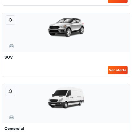
SUV
Ver oferta
Comercial