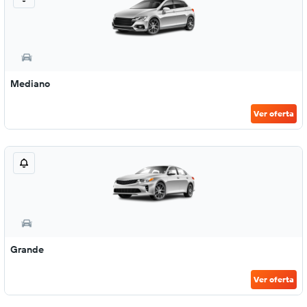
Mediano
Ver oferta
Grande
Ver oferta