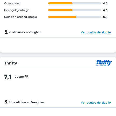
Comodidad
4.6
Recogida/entrega
4.6
Relación calidad-precio
5.3
6 oficinas en Vaughan
Ver puntos de alquiler
Thrifty
7,1
Bueno
Una oficina en Vaughan
Ver puntos de alquiler