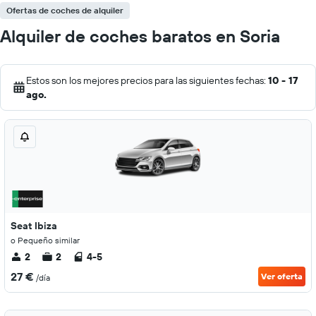
Ofertas de coches de alquiler
Alquiler de coches baratos en Soria
Estos son los mejores precios para las siguientes fechas:
10 - 17
ago.
Seat Ibiza
o Pequeño similar
2
2
4-5
27 €
Ver oferta
/día