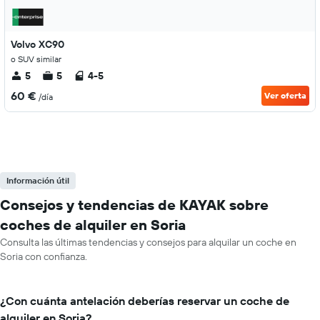
Volvo XC90
o SUV similar
5
5
4-5
60 €
Ver oferta
/día
Información útil
Consejos y tendencias de KAYAK sobre
coches de alquiler en Soria
Consulta las últimas tendencias y consejos para alquilar un coche en
Soria con confianza.
¿Con cuánta antelación deberías reservar un coche de
alquiler en Soria?