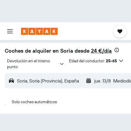
Coches de alquiler en Soria desde
24 €/día
Devolución en el mismo 
Edad del conductor:
25-65
punto
Soria, Soria (Provincia), España
jue. 13/8
Mediodí
Solo coches automáticos