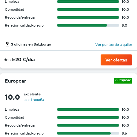
Limpieza
10.0
Comodidad
10.0
Recogida/entrega
10.0
Relación calidad-precio
8.0
3 oficinas en Salzburgo
Ver puntos de alquiler
20 €/día
desde
Ver ofertas
Europcar
Excelente
10,0
Lee 1 reseña
Limpieza
10.0
Comodidad
10.0
Recogida/entrega
10.0
Relación calidad-precio
8.6