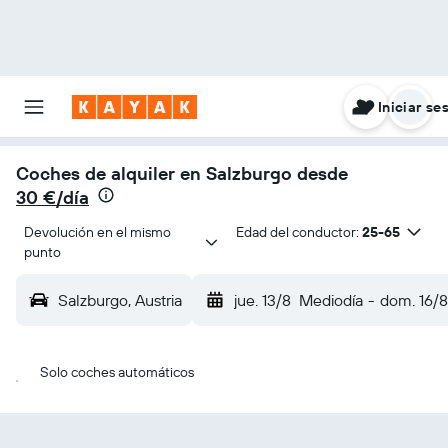
Iniciar se
Coches de alquiler en Salzburgo desde
30 €/día
Devolución en el mismo 
Edad del conductor:
25-65
punto
Salzburgo, Austria
jue. 13/8
Mediodía
-
dom. 16/8
Solo coches automáticos