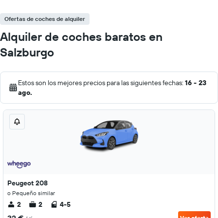
Ofertas de coches de alquiler
Alquiler de coches baratos en
Salzburgo
Estos son los mejores precios para las siguientes fechas:
16 - 23
ago.
Peugeot 208
o Pequeño similar
2
2
4-5
Ver oferta