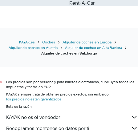
Rent-A-Car
KAYAK.es
Coches
Alquiler de coches en Europa
Alquiler de coches en Austria
Alquiler de coches en Alta Baviera
Alquiler de coches en Salzburgo
Los precios son por persona y para billetes electrónicos, e incluyen todos los
*
impuestos y tarifas en EUR.
KAYAK siempre trata de obtener precios exactos, sin embargo,
los precios no están garantizados
.
Esta es la razón:
KAYAK no es el vendedor
Recopilamos montones de datos por ti