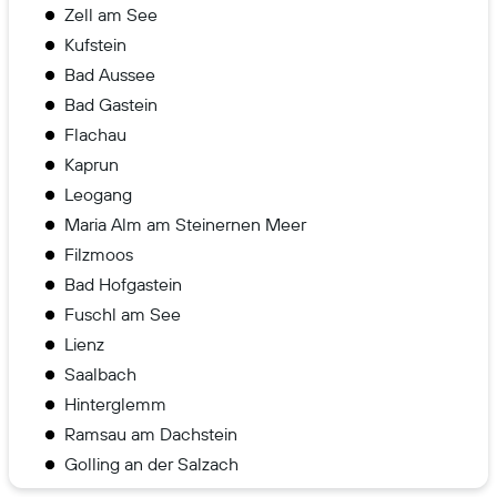
Zell am See
Kufstein
Bad Aussee
Bad Gastein
Flachau
Kaprun
Leogang
Maria Alm am Steinernen Meer
Filzmoos
Bad Hofgastein
Fuschl am See
Lienz
Saalbach
Hinterglemm
Ramsau am Dachstein
Golling an der Salzach