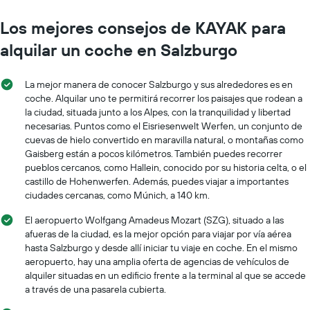
Los mejores consejos de KAYAK para
alquilar un coche en Salzburgo
La mejor manera de conocer Salzburgo y sus alrededores es en
coche. Alquilar uno te permitirá recorrer los paisajes que rodean a
la ciudad, situada junto a los Alpes, con la tranquilidad y libertad
necesarias. Puntos como el Eisriesenwelt Werfen, un conjunto de
cuevas de hielo convertido en maravilla natural, o montañas como
Gaisberg están a pocos kilómetros. También puedes recorrer
pueblos cercanos, como Hallein, conocido por su historia celta, o el
castillo de Hohenwerfen. Además, puedes viajar a importantes
ciudades cercanas, como Múnich, a 140 km.
El aeropuerto Wolfgang Amadeus Mozart (SZG), situado a las
afueras de la ciudad, es la mejor opción para viajar por vía aérea
hasta Salzburgo y desde allí iniciar tu viaje en coche. En el mismo
aeropuerto, hay una amplia oferta de agencias de vehículos de
alquiler situadas en un edificio frente a la terminal al que se accede
a través de una pasarela cubierta.