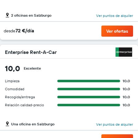
2 oficinas en Salzburgo
Ver puntos de alquiler
72 €/día
desde
Ver ofertas
Enterprise Rent-A-Car
10,0
Excelente
Limpieza
10.0
Comodidad
10.0
Recogida/entrega
10.0
Relación calidad-precio
10.0
Una oficina en Salzburgo
Ver puntos de alquiler