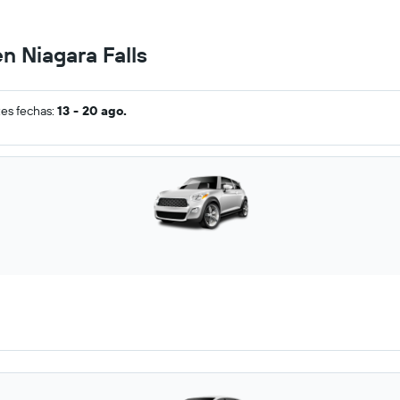
n Niagara Falls
tes fechas:
13 - 20 ago.