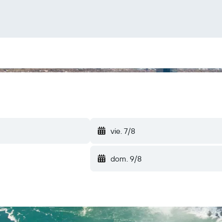
vie. 7/8
dom. 9/8