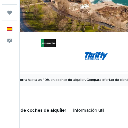
Trips
Español
Escríbenos
Ahorra hasta un 40% en coches de alquiler. Compara ofertas de cien
Ofertas de coches de alquiler
Información útil