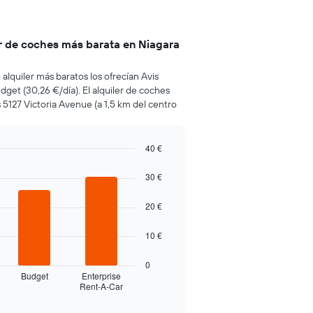
er de coches más barata en Niagara
 alquiler más baratos los ofrecían Avis
udget (30,26 €/día). El alquiler de coches
5127 Victoria Avenue (a 1,5 km del centro
40 €
30 €
20 €
10 €
0
Budget
Enterprise
Rent-A-Car