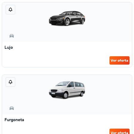
Lujo
Ver oferta
Furgoneta
Ver oferta