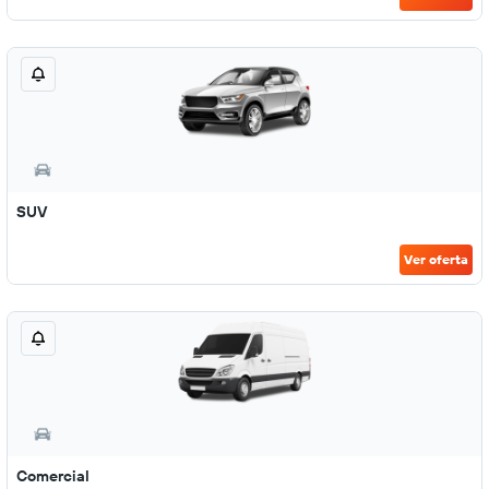
SUV
Ver oferta
Comercial