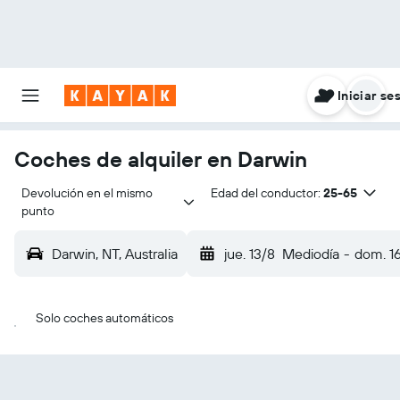
Iniciar se
Coches de alquiler en Darwin
Devolución en el mismo 
Edad del conductor:
25-65
punto
Darwin, NT, Australia
jue. 13/8
Mediodía
-
dom. 1
Solo coches automáticos