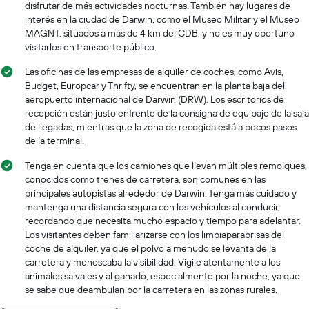
disfrutar de más actividades nocturnas. También hay lugares de
interés en la ciudad de Darwin, como el Museo Militar y el Museo
MAGNT, situados a más de 4 km del CDB, y no es muy oportuno
visitarlos en transporte público.
Las oficinas de las empresas de alquiler de coches, como Avis,
Budget, Europcar y Thrifty, se encuentran en la planta baja del
aeropuerto internacional de Darwin (DRW). Los escritorios de
recepción están justo enfrente de la consigna de equipaje de la sala
de llegadas, mientras que la zona de recogida está a pocos pasos
de la terminal.
Tenga en cuenta que los camiones que llevan múltiples remolques,
conocidos como trenes de carretera, son comunes en las
principales autopistas alrededor de Darwin. Tenga más cuidado y
mantenga una distancia segura con los vehículos al conducir,
recordando que necesita mucho espacio y tiempo para adelantar.
Los visitantes deben familiarizarse con los limpiaparabrisas del
coche de alquiler, ya que el polvo a menudo se levanta de la
carretera y menoscaba la visibilidad. Vigile atentamente a los
animales salvajes y al ganado, especialmente por la noche, ya que
se sabe que deambulan por la carretera en las zonas rurales.