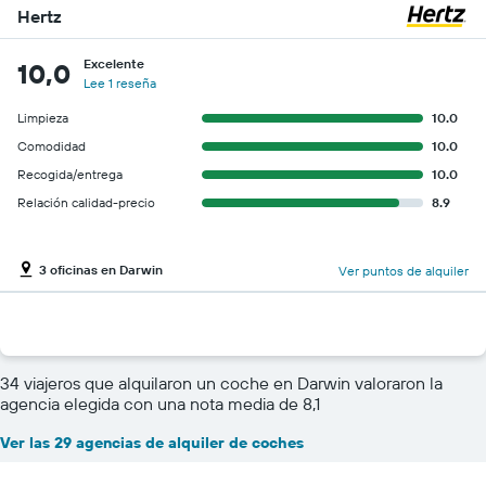
Hertz
Excelente
10,0
Lee 1 reseña
Limpieza
10.0
Comodidad
10.0
Recogida/entrega
10.0
Relación calidad-precio
8.9
3 oficinas en Darwin
Ver puntos de alquiler
34 viajeros que alquilaron un coche en Darwin valoraron la
agencia elegida con una nota media de 8,1
Ver las 29 agencias de alquiler de coches