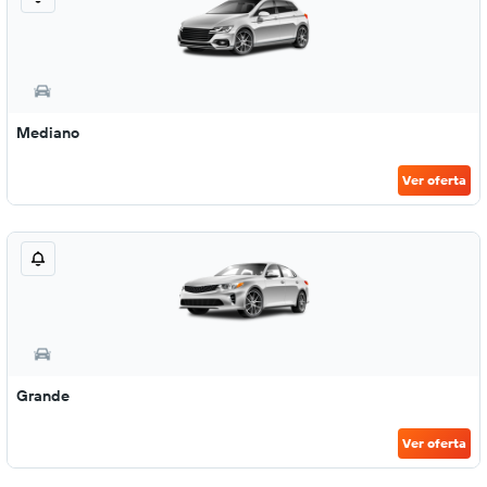
Mediano
Ver oferta
Grande
Ver oferta