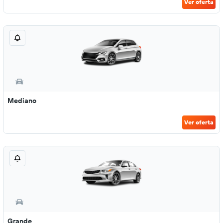
Ver oferta
Mediano
Ver oferta
Grande