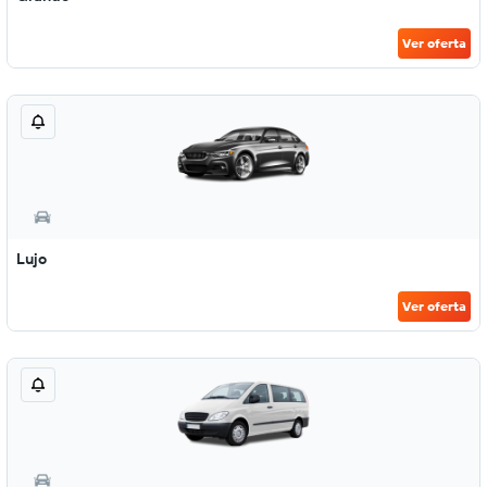
Ver oferta
Lujo
Ver oferta