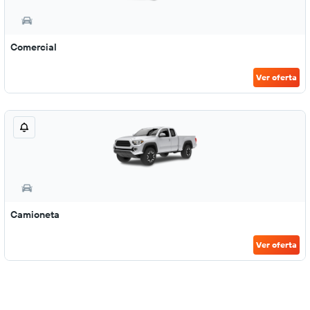
Comercial
Ver oferta
Camioneta
Ver oferta