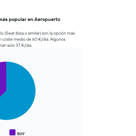
 más popular en Aeropuerto
o (Seat Ibiza o similar) son la opción más
 coste medio de 60 €/día. Algunos
tan solo 37 €/día.
SUV