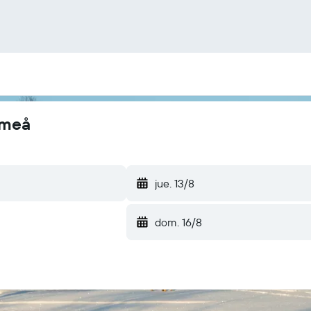
Umeå
jue. 13/8
dom. 16/8