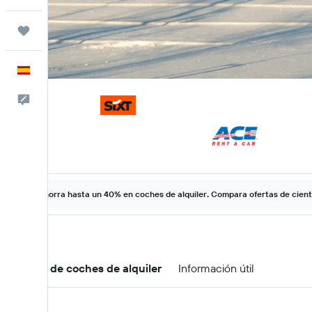
Trips
Español
Escríbenos
Ahorra hasta un 40% en coches de alquiler. Compara ofertas de cien
Ofertas de coches de alquiler
Información útil