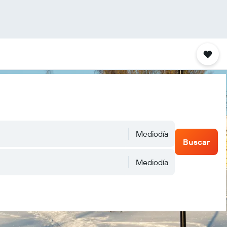
Mediodía
Buscar
Mediodía