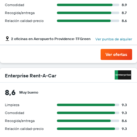
Comodidad
8.9
Recogida/entrega
8.7
Relación calidad-precio
8.6
2 oficinas en Aeropuerto Providence-TFGreen
Ver puntos de alquiler
Ver ofertas
Enterprise Rent-A-Car
8,6
Muy bueno
Limpieza
9.3
Comodidad
9.3
Recogida/entrega
8.6
Relación calidad-precio
9.3