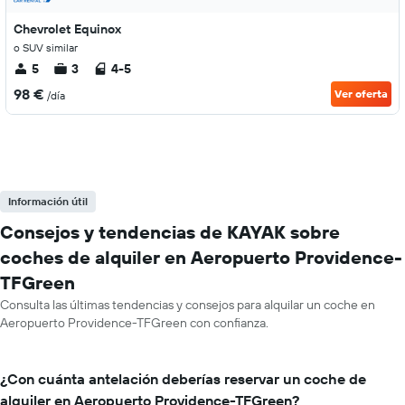
Chevrolet Equinox
o SUV similar
5
3
4-5
98 €
Ver oferta
/día
Información útil
Consejos y tendencias de KAYAK sobre
coches de alquiler en Aeropuerto Providence-
TFGreen
Consulta las últimas tendencias y consejos para alquilar un coche en
Aeropuerto Providence-TFGreen con confianza.
¿Con cuánta antelación deberías reservar un coche de
alquiler en Aeropuerto Providence-TFGreen?