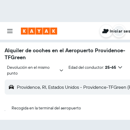
Iniciar se
Alquiler de coches en el Aeropuerto Providence-
TFGreen
Devolución en el mismo 
Edad del conductor:
25-65
punto
Providence, RI, Estados Unidos - Providence-TFGreen 
Recogida en la terminal del aeropuerto