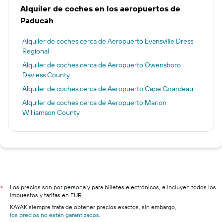
Alquiler de coches en los aeropuertos de
Paducah
Alquiler de coches cerca de Aeropuerto Evansville Dress
Regional
Alquiler de coches cerca de Aeropuerto Owensboro
Daviess County
Alquiler de coches cerca de Aeropuerto Cape Girardeau
Alquiler de coches cerca de Aeropuerto Marion
Williamson County
Los precios son por persona y para billetes electrónicos, e incluyen todos los
*
impuestos y tarifas en EUR.
KAYAK siempre trata de obtener precios exactos, sin embargo,
los precios no están garantizados
.