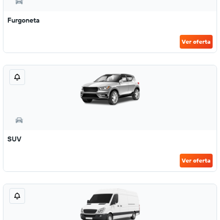
Furgoneta
Ver oferta
SUV
Ver oferta