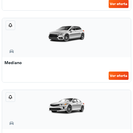
Ver oferta
Mediano
Ver oferta