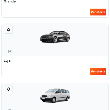
Grande
Ver oferta
Lujo
Ver oferta