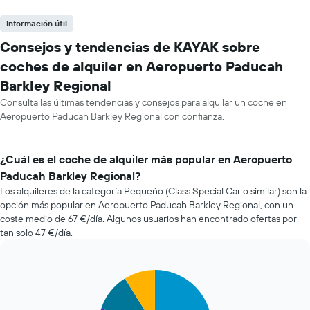
Información útil
Consejos y tendencias de KAYAK sobre
coches de alquiler en Aeropuerto Paducah
Barkley Regional
Consulta las últimas tendencias y consejos para alquilar un coche en
Aeropuerto Paducah Barkley Regional con confianza.
¿Cuál es el coche de alquiler más popular en Aeropuerto
Paducah Barkley Regional?
Los alquileres de la categoría Pequeño (Class Special Car o similar) son la
opción más popular en Aeropuerto Paducah Barkley Regional, con un
coste medio de 67 €/día. Algunos usuarios han encontrado ofertas por
tan solo 47 €/día.
Pie
Chart
graphic.
chart
with