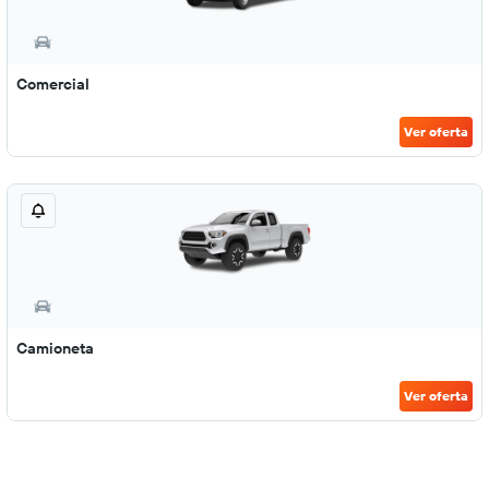
Comercial
Ver oferta
Camioneta
Ver oferta