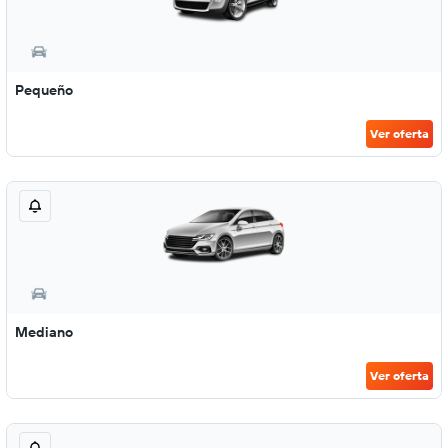
Pequeño
Ver oferta
Mediano
Ver oferta