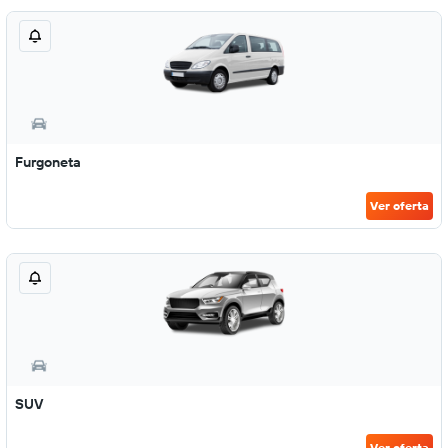
Furgoneta
Ver oferta
SUV
Ver oferta