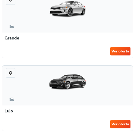
Grande
Ver oferta
Lujo
Ver oferta