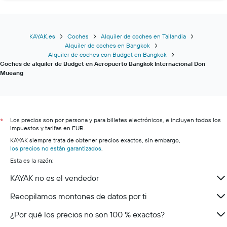
KAYAK.es
Coches
Alquiler de coches en Tailandia
Alquiler de coches en Bangkok
Alquiler de coches con Budget en Bangkok
Coches de alquiler de Budget en Aeropuerto Bangkok Internacional Don
Mueang
Los precios son por persona y para billetes electrónicos, e incluyen todos los
*
impuestos y tarifas en EUR.
KAYAK siempre trata de obtener precios exactos, sin embargo,
los precios no están garantizados
.
Esta es la razón:
KAYAK no es el vendedor
Recopilamos montones de datos por ti
¿Por qué los precios no son 100 % exactos?