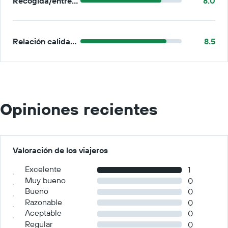
Recogida/entrega
8.0
Relación calidad-precio
8.5
Opiniones recientes
Valoración de los viajeros
Excelente
1
Muy bueno
0
Bueno
0
Razonable
0
Aceptable
0
Regular
0