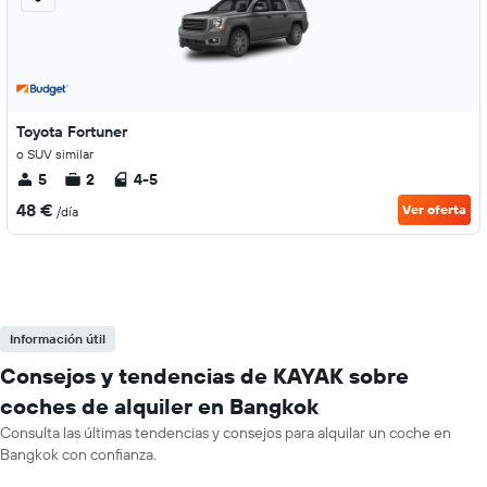
Toyota Fortuner
o SUV similar
5
2
4-5
48 €
Ver oferta
/día
Información útil
Consejos y tendencias de KAYAK sobre
coches de alquiler en Bangkok
Consulta las últimas tendencias y consejos para alquilar un coche en
Bangkok con confianza.