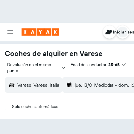
Iniciar se
Coches de alquiler en Varese
Devolución en el mismo 
Edad del conductor:
25-65
punto
Varese, Varese, Italia
jue. 13/8
Mediodía
-
dom. 1
Solo coches automáticos