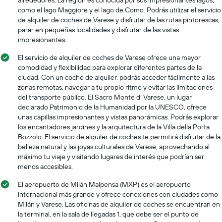
como el lago Maggiore y el lago de Como. Podrás utilizar el servicio
de alquiler de coches de Varese y disfrutar de las rutas pintorescas,
parar en pequeñas localidades y disfrutar de las vistas
impresionantes.
El servicio de alquiler de coches de Varese ofrece una mayor
comodidad y flexibilidad para explorar diferentes partes de la
ciudad. Con un coche de alquiler, podrás acceder fácilmente a las
zonas remotas, navegar a tu propio ritmo y evitar las limitaciones
del transporte público. El Sacro Monte di Varese, un lugar
declarado Patrimonio de la Humanidad por la UNESCO, ofrece
unas capillas impresionantes y vistas panorámicas. Podrás explorar
los encantadores jardines y la arquitectura de la Villa della Porta
Bozzolo. El servicio de alquiler de coches te permitirá disfrutar de la
belleza natural y las joyas culturales de Varese, aprovechando al
máximo tu viaje y visitando lugares de interés que podrían ser
menos accesibles.
El aeropuerto de Milán Malpensa (MXP) es el aeropuerto
internacional más grande y ofrece conexiones con ciudades como
Milán y Varese. Las oficinas de alquiler de coches se encuentran en
la terminal, en la sala de llegadas 1, que debe ser el punto de