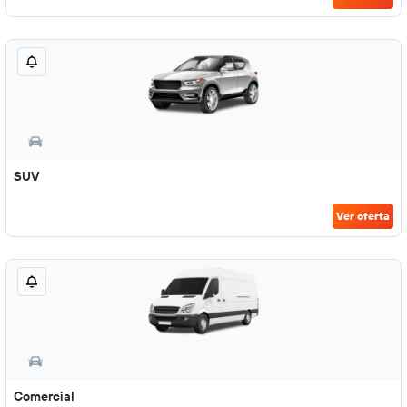
SUV
Ver oferta
Comercial