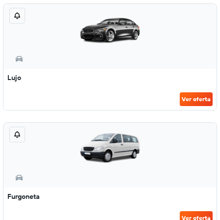
Lujo
Ver oferta
Furgoneta
Ver oferta