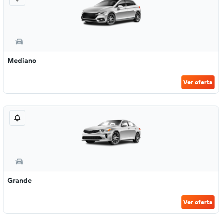
Mediano
Ver oferta
Grande
Ver oferta