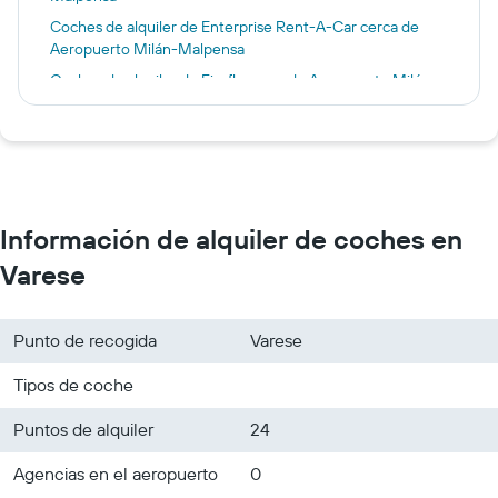
Coches de alquiler de Enterprise Rent-A-Car cerca de
Aeropuerto Milán-Malpensa
Coches de alquiler de Firefly cerca de Aeropuerto Milán-
Malpensa
Coches de alquiler de Thrifty cerca de Aeropuerto Milán-
Malpensa
Información de alquiler de coches en
Varese
Punto de recogida
Varese
Tipos de coche
Puntos de alquiler
24
Agencias en el aeropuerto
0