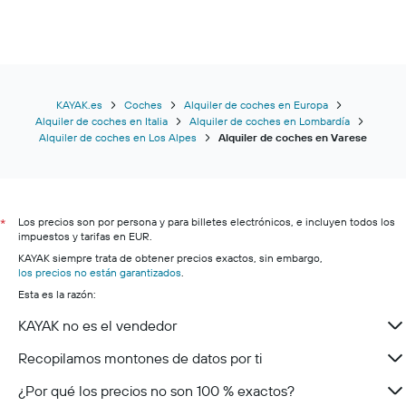
KAYAK.es
Coches
Alquiler de coches en Europa
Alquiler de coches en Italia
Alquiler de coches en Lombardía
Alquiler de coches en Los Alpes
Alquiler de coches en Varese
Los precios son por persona y para billetes electrónicos, e incluyen todos los
*
impuestos y tarifas en EUR.
KAYAK siempre trata de obtener precios exactos, sin embargo,
los precios no están garantizados
.
Esta es la razón:
KAYAK no es el vendedor
Recopilamos montones de datos por ti
¿Por qué los precios no son 100 % exactos?