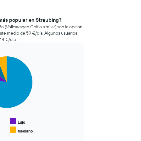
 más popular en Straubing?
ño (Volkswagen Golf o similar) son la opción
ste medio de 59 €/día. Algunos usuarios
44 €/día.
Lujo
Mediano