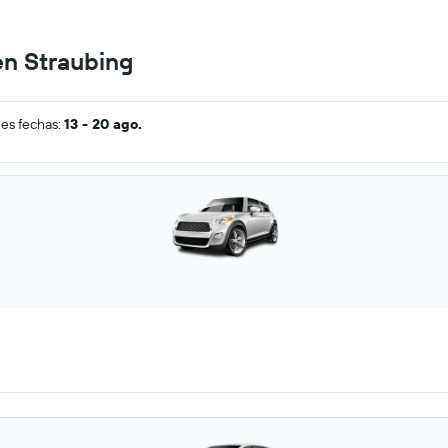
en Straubing
tes fechas:
13 - 20 ago.