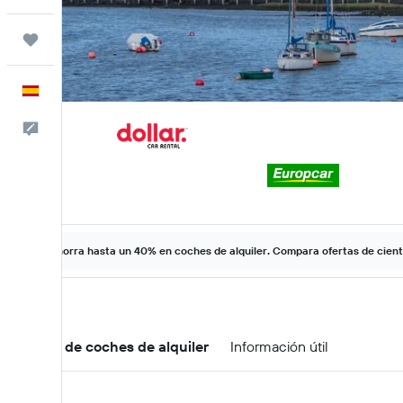
Trips
Español
Escríbenos
Ahorra hasta un 40% en coches de alquiler. Compara ofertas de cien
Ofertas de coches de alquiler
Información útil