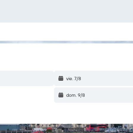
vie. 7/8
dom. 9/8