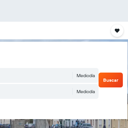
Mediodía
Buscar
Mediodía