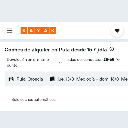
Coches de alquiler en Pula desde
15 €/día
Devolución en el mismo 
Edad del conductor:
25-65
punto
Pula, Croacia
jue. 13/8
Mediodía
-
dom. 16/8
Med
Solo coches automáticos