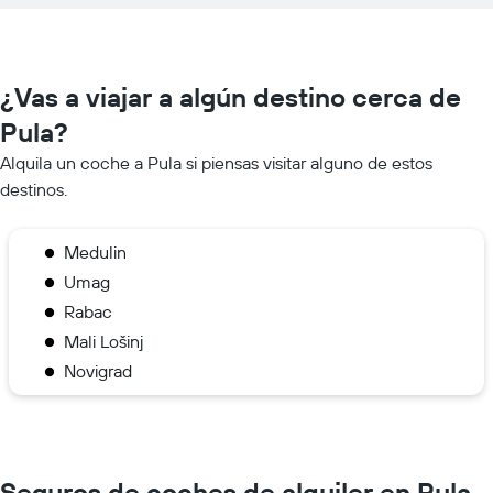
¿Vas a viajar a algún destino cerca de
Pula?
Alquila un coche a Pula si piensas visitar alguno de estos
destinos.
Medulin
Umag
Rabac
Mali Lošinj
Novigrad
Seguros de coches de alquiler en Pula