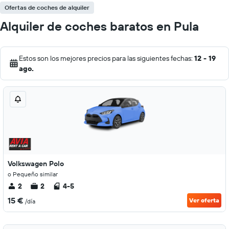
Ofertas de coches de alquiler
Alquiler de coches baratos en Pula
Estos son los mejores precios para las siguientes fechas:
12 - 19
ago.
Volkswagen Polo
o Pequeño similar
2
2
4-5
15 €
Ver oferta
/día