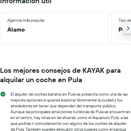
Información útil
Agencia más popular
Tipo d
Alamo
Peq
Los mejores consejos de KAYAK para
alquilar un coche en Pula
El alquiler de coches baratos en Pula se presenta como una de las
mejores opciones si quieres explorar libremente la ciudad y los
alrededores sin tener que depender del transporte público.
Aunque las principales atracciones turísticas de Pula se encuentran
en el centro, hay otras en las afueras, como el Aquarium Pula, a las
que podrás ir cómodamente con alguno de los coches de alquiler
de Pula. También puedes descubrir otros lugares como el parque