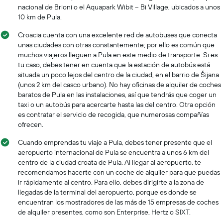
nacional de Brioni o el Aquapark Wibit – Bi Village, ubicados a unos
10 km de Pula.
Croacia cuenta con una excelente red de autobuses que conecta
unas ciudades con otras constantemente; por ello es común que
muchos viajeros lleguen a Pula en este medio de transporte. Si es
tu caso, debes tener en cuenta que la estación de autobús está
situada un poco lejos del centro de la ciudad, en el barrio de Šijana
(unos 2 km del casco urbano). No hay oficinas de alquiler de coches
baratos de Pula en las instalaciones, así que tendrás que coger un
taxi o un autobús para acercarte hasta las del centro. Otra opción
es contratar el servicio de recogida, que numerosas compañías
ofrecen.
Cuando emprendas tu viaje a Pula, debes tener presente que el
aeropuerto internacional de Pula se encuentra a unos 6 km del
centro de la ciudad croata de Pula. Al llegar al aeropuerto, te
recomendamos hacerte con un coche de alquiler para que puedas
ir rápidamente al centro. Para ello, debes dirigirte a la zona de
llegadas de la terminal del aeropuerto, porque es donde se
encuentran los mostradores de las más de 15 empresas de coches
de alquiler presentes, como son Enterprise, Hertz o SIXT.