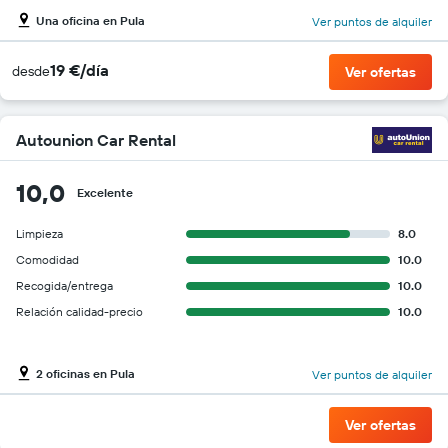
Una oficina en Pula
Ver puntos de alquiler
19 €/día
desde
Ver ofertas
Autounion Car Rental
10,0
Excelente
Limpieza
8.0
Comodidad
10.0
Recogida/entrega
10.0
Relación calidad-precio
10.0
2 oficinas en Pula
Ver puntos de alquiler
Ver ofertas