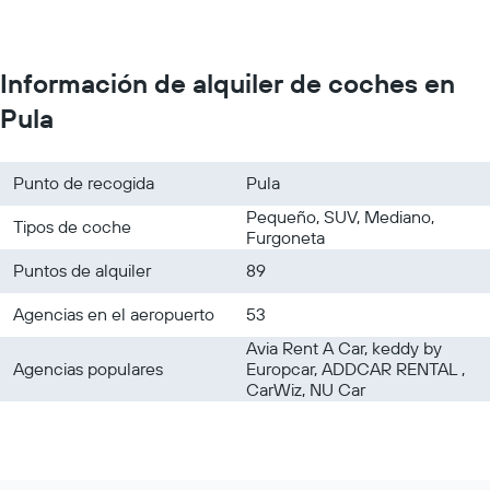
Información de alquiler de coches en
Pula
Punto de recogida
Pula
Pequeño, SUV, Mediano,
Tipos de coche
Furgoneta
Puntos de alquiler
89
Agencias en el aeropuerto
53
Avia Rent A Car, keddy by
Agencias populares
Europcar, ADDCAR RENTAL ,
CarWiz, NU Car