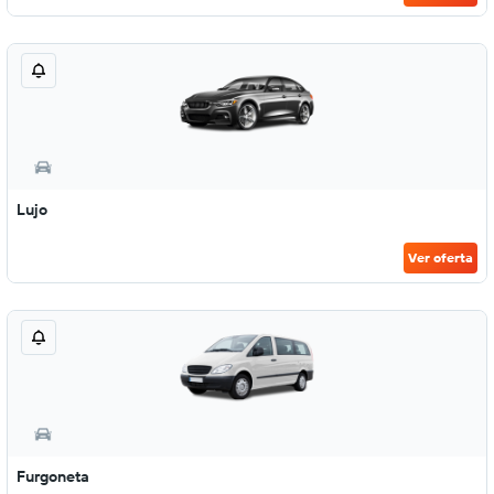
Lujo
Ver oferta
Furgoneta