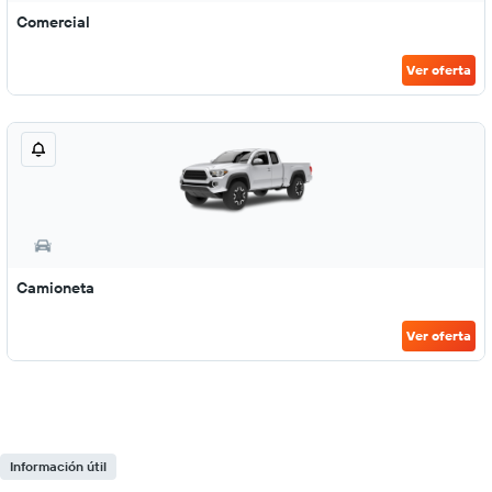
Comercial
Ver oferta
Camioneta
Ver oferta
Información útil