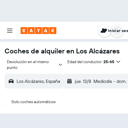
Iniciar se
Coches de alquiler en Los Alcázares
Devolución en el mismo 
Edad del conductor:
25-65
punto
Los Alcázares, España
jue. 13/8
Mediodía
-
dom. 
Solo coches automáticos