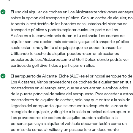
El uso del alquiler de coches en Los Alcázares tendrá varias ventajas
sobre la opción del transporte público. Con un coche de alquiler, no
tendrás la restricción de los horarios desajustados del sistema de
transporte público y podrás explorar cualquier parte de Los
Alcázares a tu conveniencia durante tu estancia. Los coches de
alquiler son una opción más cómoda, ya que el transporte público
suele estar lleno y limita el equipaje que se puede transportar.
Utilizando tu coche de alquiler, puedes recorrer atracciones
populares de Los Alcázares como el Golf Delux, donde podrás ver
partidos de golf divertidos o participar en ellos.
El aeropuerto de Alicante-Elche (ALC) es el principal aeropuerto de
Los Alcázares. Varios proveedores de coches de alquiler tienen sus
mostradores en el aeropuerto, que se encuentran a ambos lados
de la puerta principal de salida del aeropuerto. Para acceder a estos
mostradores de alquiler de coches, solo hay que entrar a la sala de
llegadas del aeropuerto, que se encuentra después de la zona de
recogida de equipaje, y dirigirte a la salida principal del aeropuerto.
Los proveedores de coches de alquiler pueden solicitar a la
persona que vaya a alquilar el vehículo documentación como un
permiso de conducir válido y un pasaporte o un documento