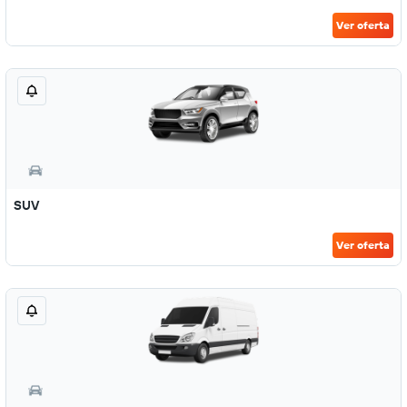
Ver oferta
SUV
Ver oferta