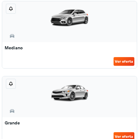
Mediano
Ver oferta
Grande
Ver oferta