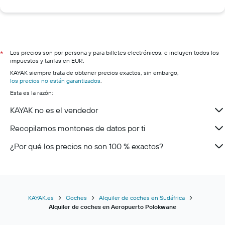
Los precios son por persona y para billetes electrónicos, e incluyen todos los
*
impuestos y tarifas en EUR.
KAYAK siempre trata de obtener precios exactos, sin embargo,
los precios no están garantizados
.
Esta es la razón:
KAYAK no es el vendedor
Recopilamos montones de datos por ti
¿Por qué los precios no son 100 % exactos?
KAYAK.es
Coches
Alquiler de coches en Sudáfrica
Alquiler de coches en Aeropuerto Polokwane