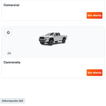
Comercial
Ver oferta
Camioneta
Ver oferta
Información útil