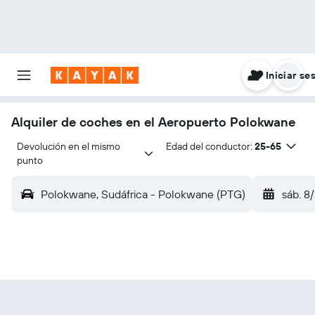
Iniciar se
Alquiler de coches en el Aeropuerto Polokwane
Devolución en el mismo 
Edad del conductor:
25-65
punto
Polokwane, Sudáfrica - Polokwane (PTG)
sáb. 8