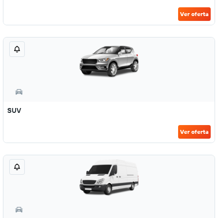
Ver oferta
SUV
Ver oferta