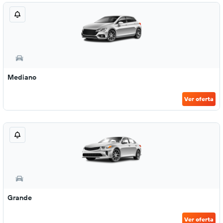
Mediano
Ver oferta
Grande
Ver oferta