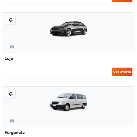
Lujo
Ver oferta
Furgoneta