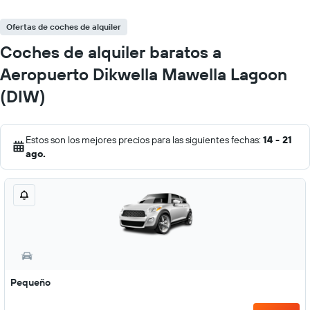
Ofertas de coches de alquiler
Coches de alquiler baratos a
Aeropuerto Dikwella Mawella Lagoon
(DIW)
Estos son los mejores precios para las siguientes fechas:
14 - 21
ago.
Pequeño