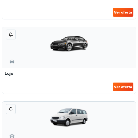
Ver oferta
Lujo
Ver oferta