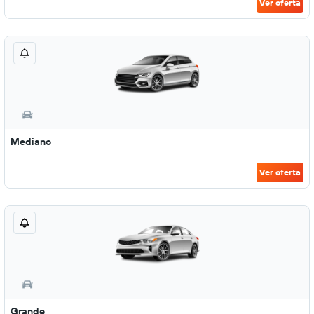
Ver oferta
Mediano
Ver oferta
Grande