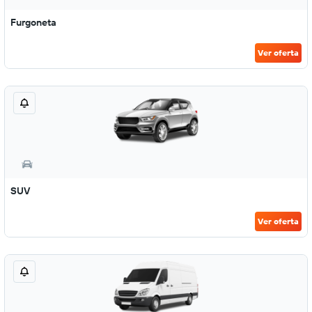
Furgoneta
Ver oferta
SUV
Ver oferta