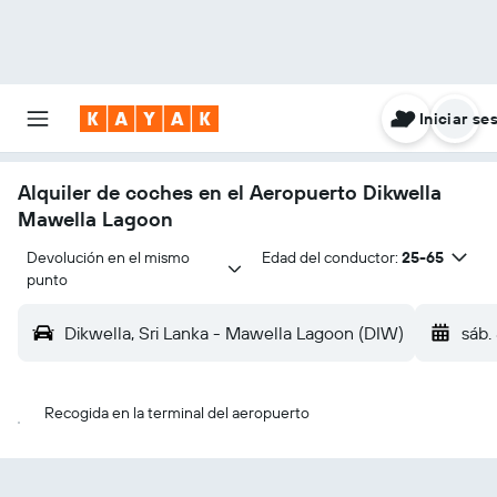
Iniciar se
Alquiler de coches en el Aeropuerto Dikwella
Mawella Lagoon
Devolución en el mismo 
Edad del conductor:
25-65
punto
Dikwella, Sri Lanka - Mawella Lagoon (DIW)
sáb.
Recogida en la terminal del aeropuerto