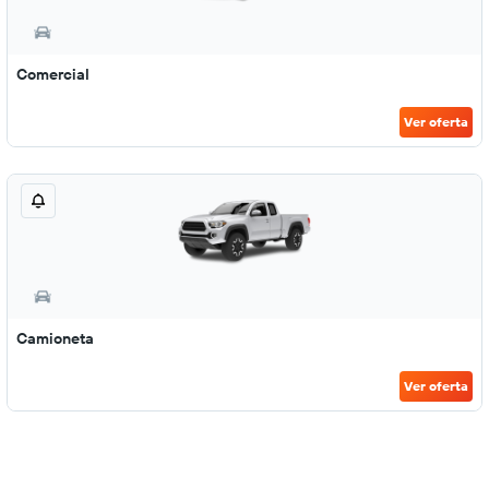
Comercial
Ver oferta
Camioneta
Ver oferta