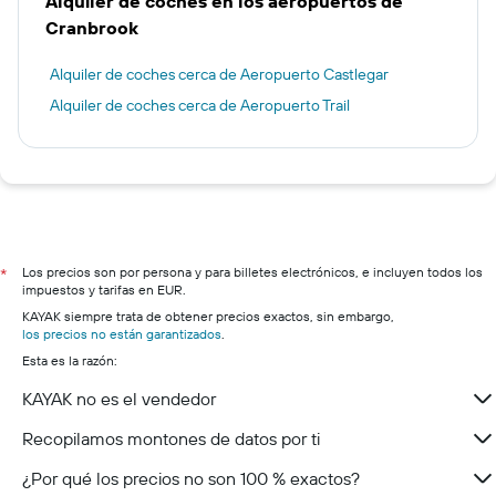
Alquiler de coches en los aeropuertos de
Cranbrook
Alquiler de coches cerca de Aeropuerto Castlegar
Alquiler de coches cerca de Aeropuerto Trail
Los precios son por persona y para billetes electrónicos, e incluyen todos los
*
impuestos y tarifas en EUR.
KAYAK siempre trata de obtener precios exactos, sin embargo,
los precios no están garantizados
.
Esta es la razón:
KAYAK no es el vendedor
Recopilamos montones de datos por ti
¿Por qué los precios no son 100 % exactos?