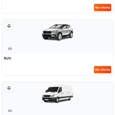
Ver oferta
SUV
Ver oferta