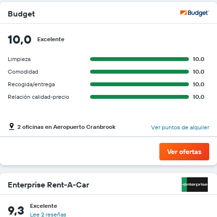
Budget
10,0
Excelente
Limpieza
10.0
Comodidad
10.0
Recogida/entrega
10.0
Relación calidad-precio
10.0
2 oficinas en Aeropuerto Cranbrook
Ver puntos de alquiler
Ver ofertas
Enterprise Rent-A-Car
Excelente
9,3
Lee 2 reseñas