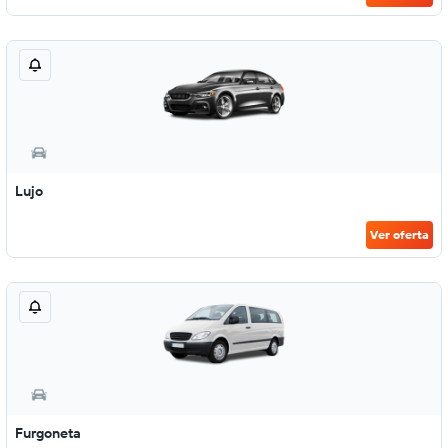
Lujo
Ver oferta
Furgoneta