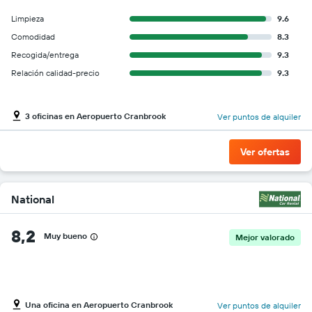
Limpieza
9.6
Comodidad
8.3
Recogida/entrega
9.3
Relación calidad-precio
9.3
3 oficinas en Aeropuerto Cranbrook
Ver puntos de alquiler
Ver ofertas
National
8,2
Muy bueno
Mejor valorado
Una oficina en Aeropuerto Cranbrook
Ver puntos de alquiler