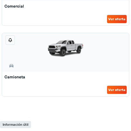
Comercial
Ver oferta
Camioneta
Ver oferta
Información útil