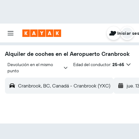
Iniciar se
Alquiler de coches en el Aeropuerto Cranbrook
Devolución en el mismo 
Edad del conductor:
25-65
punto
Cranbrook, BC, Canadá - Cranbrook (YXC)
jue. 1