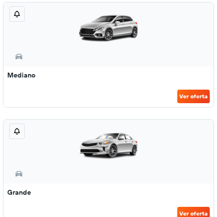
Mediano
Ver oferta
Grande
Ver oferta