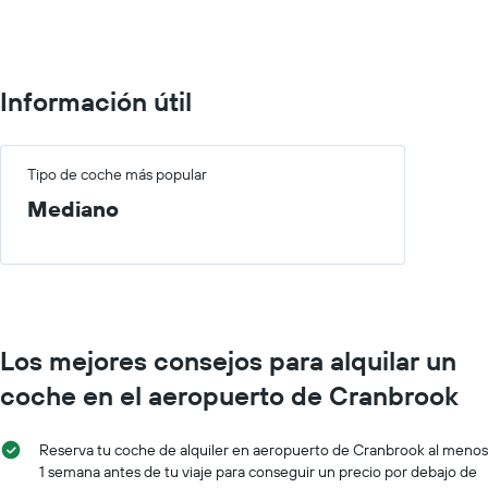
to
100.
Información útil
Tipo de coche más popular
Mediano
Los mejores consejos para alquilar un
coche en el aeropuerto de Cranbrook
Reserva tu coche de alquiler en aeropuerto de Cranbrook al menos
1 semana antes de tu viaje para conseguir un precio por debajo de