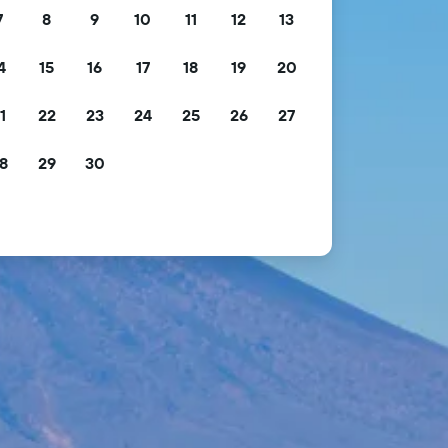
7
8
9
10
11
12
13
4
15
16
17
18
19
20
1
22
23
24
25
26
27
8
29
30