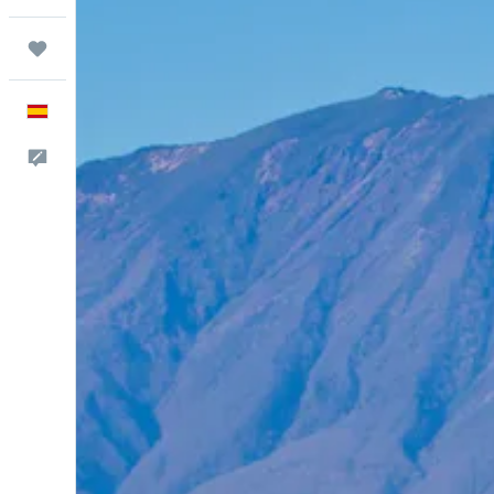
Trips
Español
Escríbenos