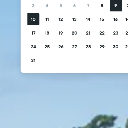
3
4
5
6
7
8
9
10
11
12
13
14
15
16
1
17
18
19
20
21
22
23
2
24
25
26
27
28
29
30
2
31