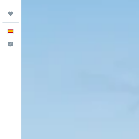
Trips
Español
Escríbenos