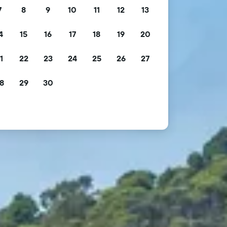
7
8
9
10
11
12
13
4
15
16
17
18
19
20
1
22
23
24
25
26
27
8
29
30