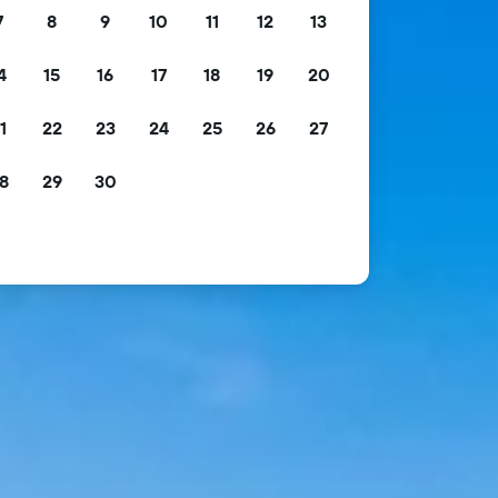
7
8
9
10
11
12
13
4
15
16
17
18
19
20
1
22
23
24
25
26
27
8
29
30