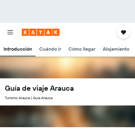
Introducción
Cuándo ir
Cómo llegar
Alojamiento
Guía de viaje Arauca
Turismo Arauca | Guía Arauca