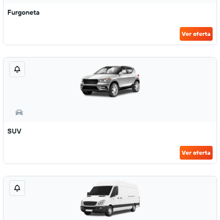
Furgoneta
Ver oferta
SUV
Ver oferta