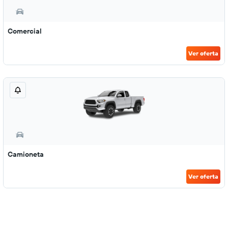
Comercial
Ver oferta
Camioneta
Ver oferta