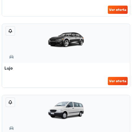
Ver oferta
Lujo
Ver oferta