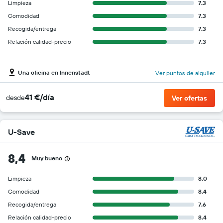
Limpieza
7.3
Comodidad
7.3
Recogida/entrega
7.3
Relación calidad-precio
7.3
Una oficina en Innenstadt
Ver puntos de alquiler
41 €/día
desde
Ver ofertas
U-Save
8,4
Muy bueno
Limpieza
8.0
Comodidad
8.4
Recogida/entrega
7.6
Relación calidad-precio
8.4