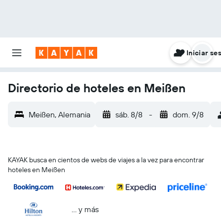
Iniciar se
Directorio de hoteles en Meißen
Meißen, Alemania
sáb. 8/8
-
dom. 9/8
KAYAK busca en cientos de webs de viajes a la vez para encontrar
hoteles en Meißen
… y más