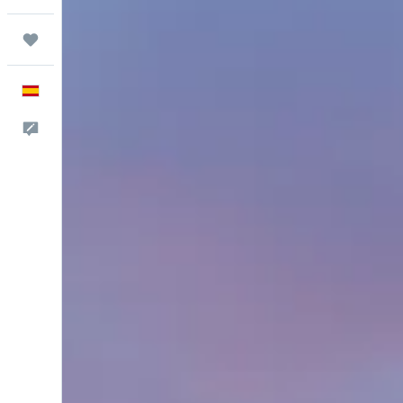
Trips
Español
Escríbenos