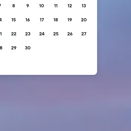
7
8
9
10
11
12
13
4
15
16
17
18
19
20
1
22
23
24
25
26
27
8
29
30