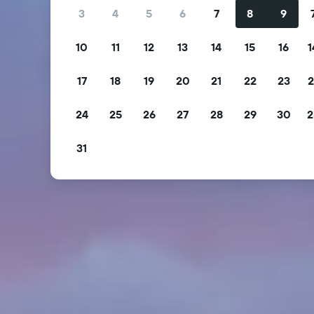
3
4
5
6
7
8
9
10
11
12
13
14
15
16
1
17
18
19
20
21
22
23
2
24
25
26
27
28
29
30
2
31