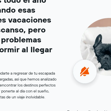
ando esas
es vacaciones
canso, pero
 problemas
ormir al llegar
arte a regresar de tu escapada
cargadas, así que hemos analizado
 encontrar los destinos perfectos
y ponerte al día con el sueño,
tas de un viaje inolvidable.