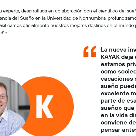
 experta, desarrollada en colaboración con el científico del sueño
encia del Sueño en la Universidad de Northumbria, profundizamo
lasificamos oficialmente nuestros mejores destinos en el mundo
eño.
La nueva in
KAYAK deja c
estamos pri
como socied
vacaciones 
sueño puede
excelente m
parte de es
sueño» que
en la vida di
conviene de
pensar ante