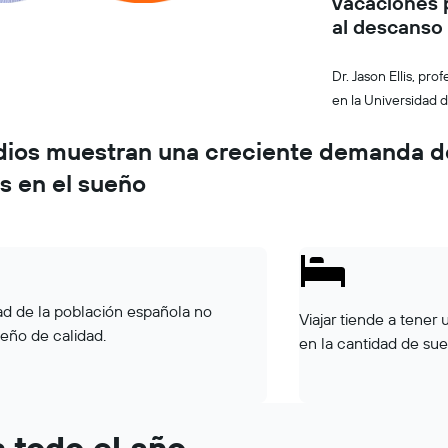
vacaciones 
al descanso 
Dr. Jason Ellis, pr
en la Universidad 
dios muestran una creciente demanda d
s en el sueño
tad de la población española no
Viajar tiende a tener 
eño de calidad.
en la cantidad de sue
 todo el año