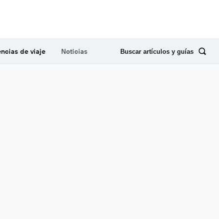
ncias de viaje
Noticias
Buscar artículos y guías