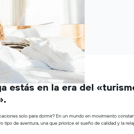
ya estás en la era del «turism
».
vacaciones solo para dormir? En un mundo en movimiento constan
 tipo de aventura, una que priorice el sueño de calidad y la relaj