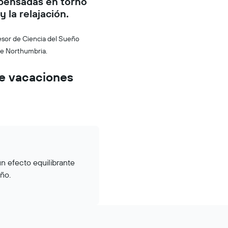
pensadas en torno
y la relajación.
ofesor de Ciencia del Sueño
de Northumbria.
e vacaciones
un efecto equilibrante
ño.