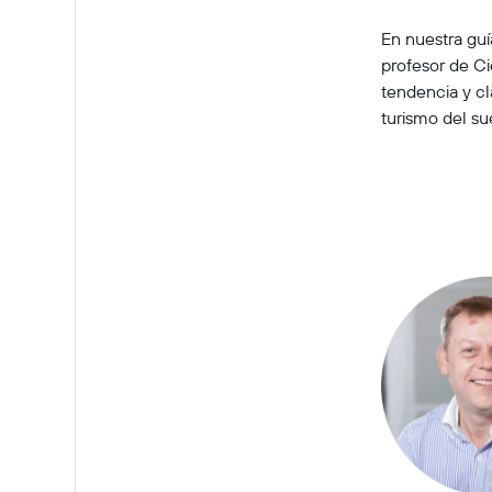
En nuestra guía
profesor de Ci
tendencia y c
turismo del su