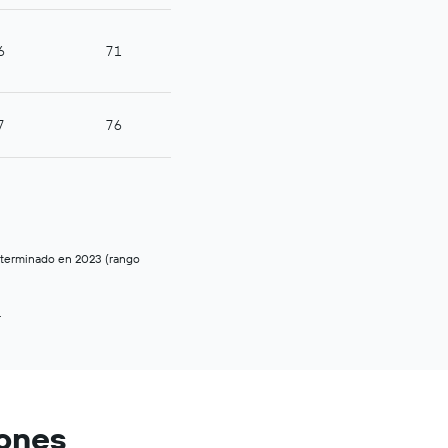
iones