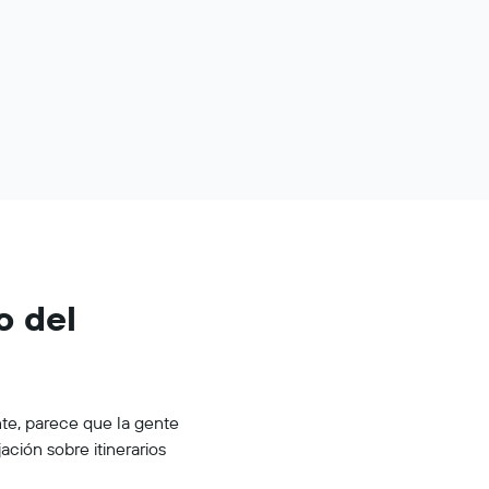
o del
te, parece que la gente
ación sobre itinerarios